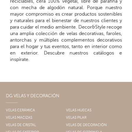
reciclables, cera 100% vegetal, libre de parafina y
con mecha de algodón natural. Porque nuestro
mayor compromiso es crear productos sostenibles
y naturales para el bienestar de nuestros clientes y
para cuidar el medio ambiente. Decor&Style recoge
una amplia colección de velas decorativas, faroles,
antorchas y múltiples complementos decorativos
para el hogar y tus eventos, tanto en interior como
en exterior. Descubre nuestros catálogos e
inspírate.
DG VELAS Y DECORACIÓN
VELAS CERÁMICA
VELAS HUECAS
VELAS MACIZAS
VELAS PILAR
VELAS DE CRISTAL
VELAS DE DECORACIÓN