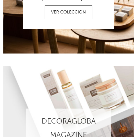
VER COLECCIÓN
Acepto
la política de privacidad
DECORAGLOBA
MAGAZINE