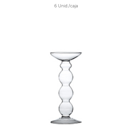
6 Unid./caja