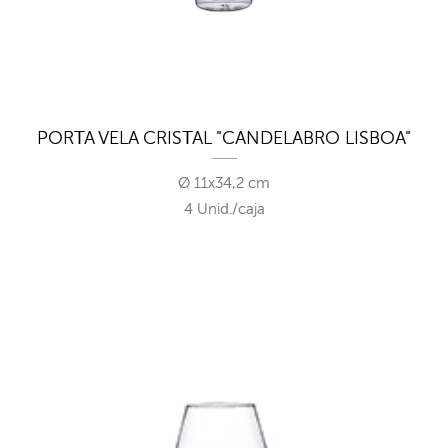
PORTA VELA CRISTAL "CANDELABRO LISBOA"
Ø 11x34,2 cm
4 Unid./caja