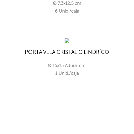
Ø 7,3x12,5 cm
6 Unid./caja
PORTA VELA CRISTAL CILINDRÍCO
Ø 15x15 Altura. cm.
1 Unid./caja