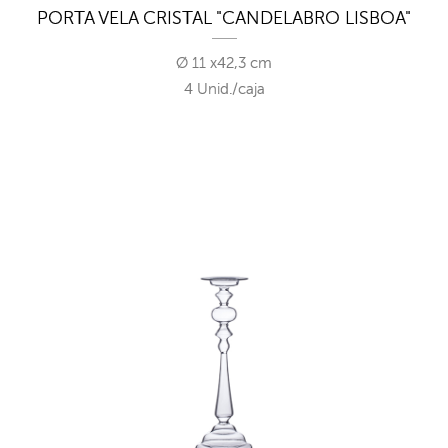
PORTA VELA CRISTAL "CANDELABRO LISBOA"
Ø 11 x42,3 cm
4 Unid./caja