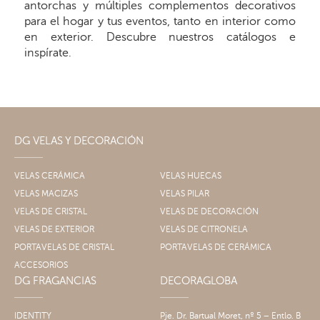
antorchas y múltiples complementos decorativos
para el hogar y tus eventos, tanto en interior como
en exterior. Descubre nuestros catálogos e
inspírate.
DG VELAS Y DECORACIÓN
VELAS CERÁMICA
VELAS HUECAS
VELAS MACIZAS
VELAS PILAR
VELAS DE CRISTAL
VELAS DE DECORACIÓN
VELAS DE EXTERIOR
VELAS DE CITRONELA
PORTAVELAS DE CRISTAL
PORTAVELAS DE CERÁMICA
ACCESORIOS
DG FRAGANCIAS
DECORAGLOBA
IDENTITY
Pje. Dr. Bartual Moret, nº 5 – Entlo. B