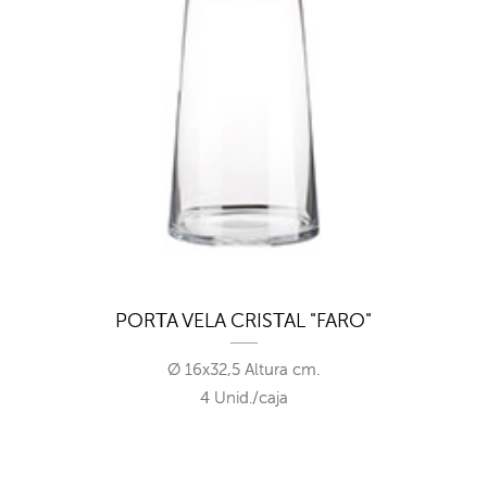
PORTA VELA CRISTAL "FARO"
Ø 16x32,5 Altura cm.
4 Unid./caja