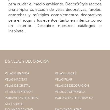
para cuidar el medio ambiente. Decor&Style recoge
una amplia colección de velas decorativas, faroles,
antorchas y múltiples complementos decorativos
para el hogar y tus eventos, tanto en interior como
en exterior. Descubre nuestros catálogos e
inspírate.
DG VELAS Y DECORACIÓN
VELAS CERÁMICA
VELAS HUECAS
VELAS MACIZAS
VELAS PILAR
VELAS DE CRISTAL
VELAS DE DECORACIÓN
VELAS DE EXTERIOR
VELAS DE CITRONELA
PORTAVELAS DE CRISTAL
PORTAVELAS DE CERÁMICA
ACCESORIOS
DG FRAGANCIAS
DECORAGLOBA