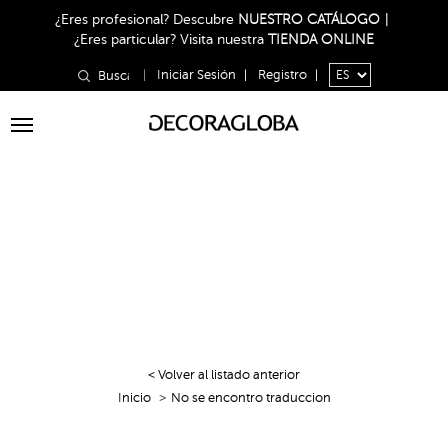
¿Eres profesional?
Descubre
NUESTRO CATÁLOGO
|
¿Eres particular?
Visita nuestra
TIENDA ONLINE
|
Iniciar Sesión
|
Registro
|
Toggle
navigation
< Volver al listado anterior
Inicio
No se encontro traduccion