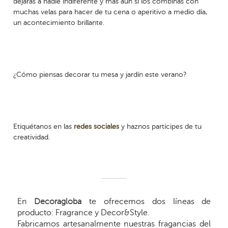
dejarás a nadie indiferente y más aún si los combinas con
muchas velas para hacer de tu cena o aperitivo a medio día,
un acontecimiento brillante.
¿Cómo piensas decorar tu mesa y jardín este verano?
Etiquétanos en las
redes sociales
y haznos partícipes de tu
creatividad.
En
Decoragloba
te ofrecemos dos líneas de
producto: Fragrance y Decor&Style.
Fabricamos artesanalmente nuestras fragancias del