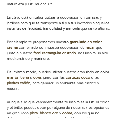
naturaleza y luz, mucha luz…
La clave está en saber utilizar la decoración en terrazas y
jardines para que te transporte a ti y a tus invitados a aquellos
instantes de felicidad, tranquilidad y armonía
que tanto añoras.
Por ejemplo te proponemos nuestro
granulado en color
crema
combinado con nuestra decoración de
nacar
que
junto a nuestro
farol rectangular cruzado
, nos inspira un aire
mediterráneo y marinero.
Del mismo modo, puedes utilizar nuestro granulado en color
marrón tierra
u
oliva
, junto con las
cortezas coco
o las
piedras cañón
, para generar un ambiente más rústico y
natural.
Aunque si lo que verdaderamente te inspira es la luz, el color
y el brillo, puedes optar por alguna de nuestras tres opciones
en granulado
plata
,
blanco oro
y
cobre
, con los que no