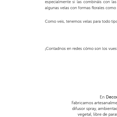
especialmente si las combináis con la
algunas velas con formas florales como
Como veis, tenemos velas para todo tip
¡Contadnos en redes cómo son los vuest
En
Decor
Fabricamos artesanalmen
difusor spray, ambienta
vegetal, libre de p