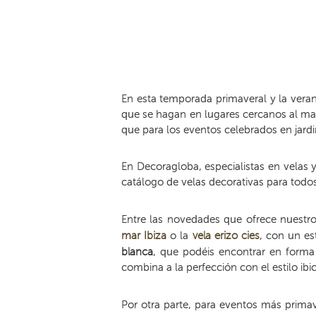
En esta temporada primaveral y la vera
que se hagan en lugares cercanos al mar
que para los eventos celebrados en jardi
En Decoragloba, especialistas en velas
catálogo de velas decorativas para todos
Entre las novedades que ofrece nuestro
mar Ibiza
o la
vela erizo cies
, con un es
blanca
, que podéis encontrar en form
combina a la perfección con el estilo ibi
Por otra parte, para eventos más prima