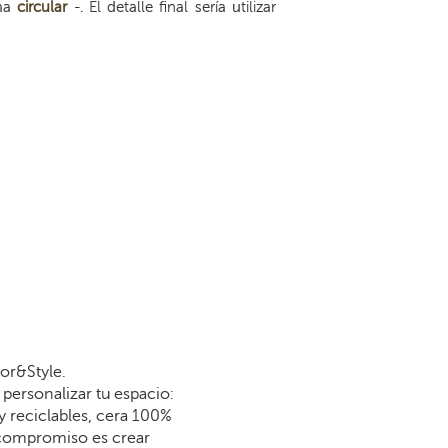
ma
circular
-. El detalle final sería utilizar
or&Style.
personalizar tu espacio:
y reciclables, cera 100%
 compromiso es crear