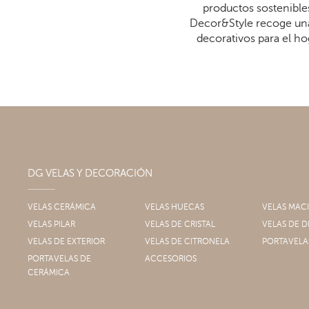
productos sostenibles
Decor&Style recoge una
decorativos para el ho
DG VELAS Y DECORACIÓN
VELAS CERÁMICA
VELAS HUECAS
VELAS MAC
VELAS PILAR
VELAS DE CRISTAL
VELAS DE
VELAS DE EXTERIOR
VELAS DE CITRONELA
PORTAVELA
PORTAVELAS DE
ACCESORIOS
CERÁMICA