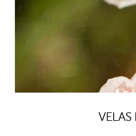
VELAS