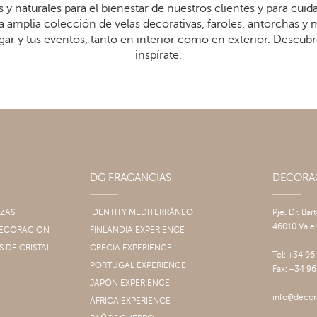
 y naturales para el bienestar de nuestros clientes y para cui
 amplia colección de velas decorativas, faroles, antorchas y
gar y tus eventos, tanto en interior como en exterior. Descub
inspírate.
DG FRAGANCIAS
DECOR
IZAS
IDENTITY MEDITERRÁNEO
Pje. Dr. Bar
46010 Vale
 DECORACIÓN
FINLANDIA EXPERIENCE
S DE CRISTAL
GRECIA EXPERIENCE
Tel: +34 96
PORTUGAL EXPERIENCE
Fax: +34 96
JAPÓN EXPERIENCE
info@decor
ÁFRICA EXPERIENCE