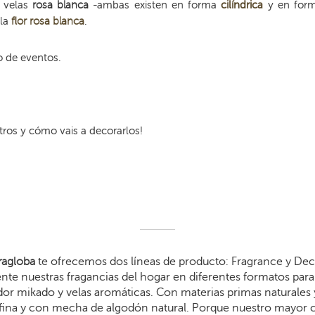
s velas
rosa blanca
-ambas existen en forma
cilíndrica
y en for
 la
flor
rosa blanca
.
o de eventos.
ros y cómo vais a decorarlos!
agloba
te ofrecemos dos líneas de producto: Fragrance y Dec
te nuestras fragancias del hogar en diferentes formatos para 
dor mikado y velas aromáticas. Con materias primas naturales 
arafina y con mecha de algodón natural. Porque nuestro mayor