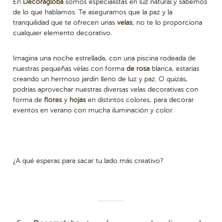
En
Decoragloba
somos especialistas en luz natural y sabemos
de lo que hablamos. Te aseguramos que la paz y la
tranquilidad que te ofrecen unas
velas
, no te lo proporciona
cualquier elemento decorativo.
Imagina una noche estrellada, con una piscina rodeada de
nuestras pequeñas velas con forma
de rosa
blanca, estarías
creando un hermoso jardín lleno de luz y paz. O quizás,
podrías aprovechar nuestras diversas velas decorativas con
forma de
flores
y
hojas
en distintos colores, para decorar
eventos en verano con mucha iluminación y color.
¿A qué esperas para sacar tu lado más creativo?