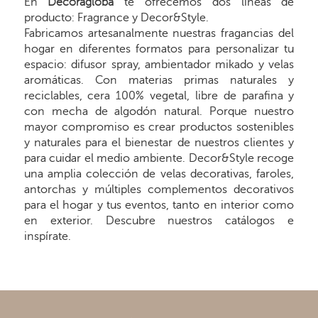
En
Decoragloba
te ofrecemos dos líneas de
producto: Fragrance y Decor&Style.
Fabricamos artesanalmente nuestras fragancias del
hogar en diferentes formatos para personalizar tu
espacio: difusor spray, ambientador mikado y velas
aromáticas. Con materias primas naturales y
reciclables, cera 100% vegetal, libre de parafina y
con mecha de algodón natural. Porque nuestro
mayor compromiso es crear productos sostenibles
y naturales para el bienestar de nuestros clientes y
para cuidar el medio ambiente. Decor&Style recoge
una amplia colección de velas decorativas, faroles,
antorchas y múltiples complementos decorativos
para el hogar y tus eventos, tanto en interior como
en exterior. Descubre nuestros catálogos e
inspírate.