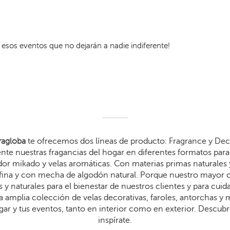
esos eventos que no dejarán a nadie indiferente!
agloba
te ofrecemos dos líneas de producto: Fragrance y Dec
te nuestras fragancias del hogar en diferentes formatos para 
dor mikado y velas aromáticas. Con materias primas naturales 
arafina y con mecha de algodón natural. Porque nuestro mayor
 y naturales para el bienestar de nuestros clientes y para cui
 amplia colección de velas decorativas, faroles, antorchas y
gar y tus eventos, tanto en interior como en exterior. Descub
inspírate.