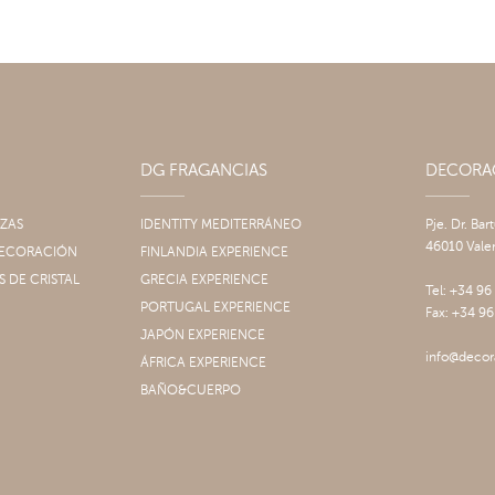
DG FRAGANCIAS
DECOR
IZAS
IDENTITY MEDITERRÁNEO
Pje. Dr. Bar
46010 Vale
 DECORACIÓN
FINLANDIA EXPERIENCE
S DE CRISTAL
GRECIA EXPERIENCE
Tel: +34 96
PORTUGAL EXPERIENCE
Fax: +34 96
JAPÓN EXPERIENCE
info@decor
ÁFRICA EXPERIENCE
BAÑO&CUERPO