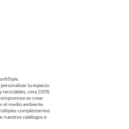
or&Style.
personalizar tu espacio:
y reciclables, cera 100%
 compromiso es crear
dar el medio ambiente.
 múltiples complementos
re nuestros catálogos e