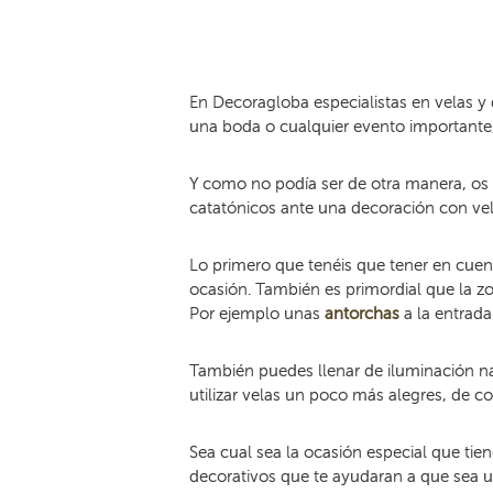
En Decoragloba especialistas en velas y
una boda o cualquier evento importante,
Y como no podía ser de otra manera, os 
catatónicos ante una decoración con vel
Lo primero que tenéis que tener en cuen
ocasión. También es primordial que la zo
Por ejemplo unas
antorchas
a la entrad
También puedes llenar de iluminación na
utilizar velas un poco más alegres, de c
Sea cual sea la ocasión especial que tie
decorativos que te ayudaran a que sea u