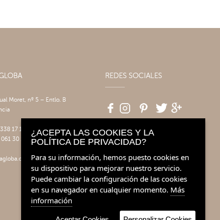
AGLOBA
REDES SOCIALES
tual Moret, nº 5 – Entlo. B
ncia
 338 17 17
¿ACEPTA LAS COOKIES Y LA
 061 30 14
POLÍTICA DE PRIVACIDAD?
Para su información, hemos puesto cookies en
agloba.com
su dispositivo para mejorar nuestro servicio.
Puede cambiar la configuración de las cookies
en su navegador en cualquier momento.
Más
información
Aceptar Cookies
Personalizar Cookies