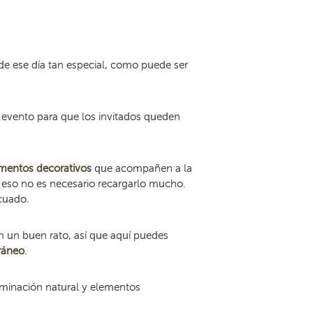
de ese día tan especial, como puede ser
 evento para que los invitados queden
entos decorativos
que acompañen a la
r eso no es necesario recargarlo mucho.
cuado.
n un buen rato, así que aquí puedes
ráneo
.
uminación natural y elementos