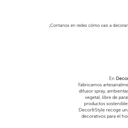
¡Contanos en redes cómo vais a decorar 
En
Decor
Fabricamos artesanalmen
difusor spray, ambienta
vegetal, libre de p
productos sostenibles
Decor&Style recoge una
decorativos para el ho