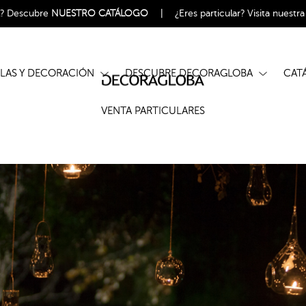
l?
Descubre
NUESTRO CATÁLOGO
|
¿Eres particular?
Visita nuestr
ELAS Y DECORACIÓN
DESCUBRE DECORAGLOBA
CA
VENTA PARTICULARES