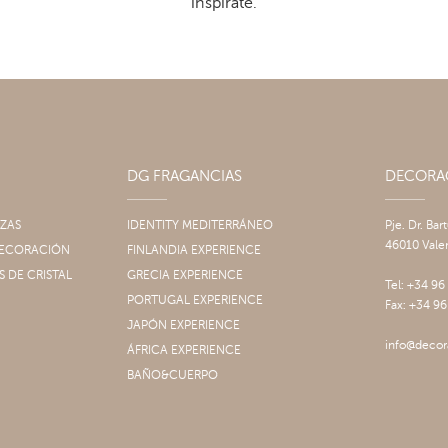
inspírate.
DG FRAGANCIAS
DECOR
IZAS
IDENTITY MEDITERRÁNEO
Pje. Dr. Bar
46010 Vale
 DECORACIÓN
FINLANDIA EXPERIENCE
S DE CRISTAL
GRECIA EXPERIENCE
Tel: +34 96
PORTUGAL EXPERIENCE
Fax: +34 96
JAPÓN EXPERIENCE
info@decor
ÁFRICA EXPERIENCE
BAÑO&CUERPO