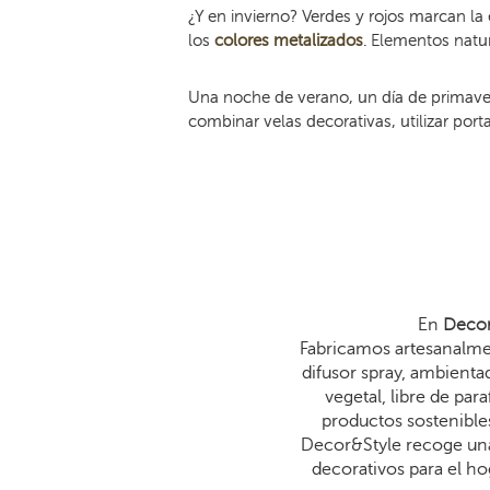
¿Y en invierno? Verdes y rojos marcan la
los
colores metalizados
. Elementos natu
Una noche de verano, un día de primaver
combinar velas decorativas, utilizar por
En
Decor
Fabricamos artesanalmen
difusor spray, ambienta
vegetal, libre de p
productos sostenibles
Decor&Style recoge una
decorativos para el ho