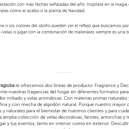
 estación con más fechas señaladas del año. Inspírate en la magia 
rales como el acebo o la planta de Navidad.
a o los colores del otoño pueden ser el reflejo que buscamos par
ta-velas o jugar con la combinación de materiales siempre es una 
agloba
te ofrecemos dos líneas de producto: Fragrance y Dec
te nuestras fragancias del hogar en diferentes formatos para 
dor mikado y velas aromáticas. Con materias primas naturales 
arafina y con mecha de algodón natural. Porque nuestro mayor
 y naturales para el bienestar de nuestros clientes y para cui
 amplia colección de velas decorativas, faroles, antorchas y
gar y tus eventos, tanto en interior como en exterior. Descub