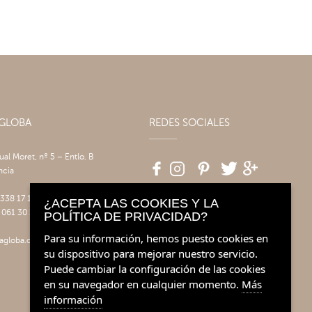
AGLOBA
REDES SOCIALES
tual Moret, nº 5 – Entlo. B
ncia
 338 17 17
¿ACEPTA LAS COOKIES Y LA
 061 30 14
POLÍTICA DE PRIVACIDAD?
Para su información, hemos puesto cookies en
agloba.com
su dispositivo para mejorar nuestro servicio.
Puede cambiar la configuración de las cookies
en su navegador en cualquier momento.
Más
información