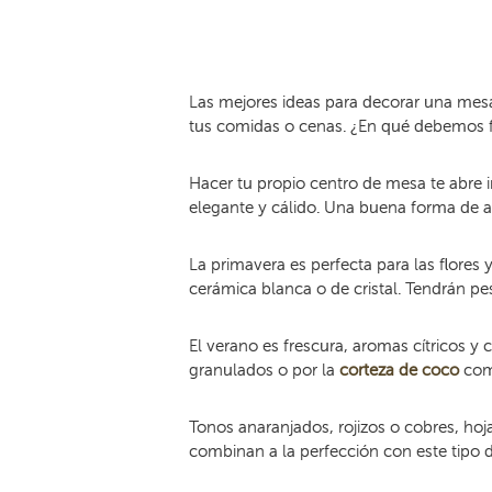
Las mejores ideas para decorar una mesa
tus comidas o cenas. ¿En qué debemos fij
Hacer tu propio centro de mesa te abre i
elegante y cálido. Una buena forma de ac
La primavera es perfecta para las flores 
cerámica blanca o de cristal. Tendrán pe
El verano es frescura, aromas cítricos y
granulados o por la
corteza de coco
como
Tonos anaranjados, rojizos o cobres, ho
combinan a la perfección con este tipo de