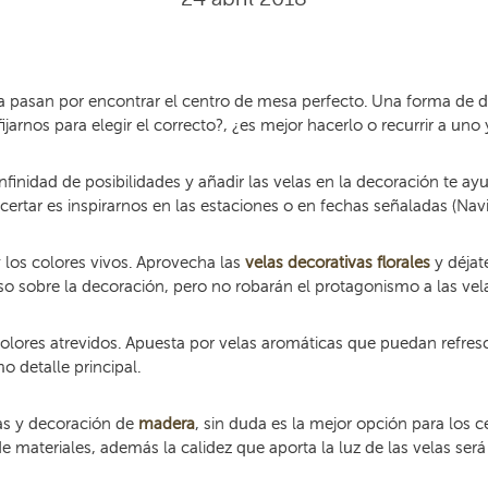
 pasan por encontrar el centro de mesa perfecto. Una forma de d
arnos para elegir el correcto?, ¿es mejor hacerlo o recurrir a un
nfinidad de posibilidades y añadir las velas en la decoración te 
ertar es inspirarnos en las estaciones o en fechas señaladas (Nav
y los colores vivos. Aprovecha las
velas decorativas florales
y déjat
so sobre la decoración, pero no robarán el protagonismo a las vel
 colores atrevidos. Apuesta por velas aromáticas que puedan refre
 detalle principal.
jas y decoración de
madera
, sin duda es la mejor opción para los 
 materiales, además la calidez que aporta la luz de las velas será 