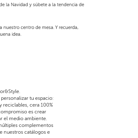
de la Navidad y súbete a la tendencia de
a nuestro centro de mesa. Y recuerda,
buena idea.
or&Style.
personalizar tu espacio:
y reciclables, cera 100%
 compromiso es crear
dar el medio ambiente.
 múltiples complementos
re nuestros catálogos e