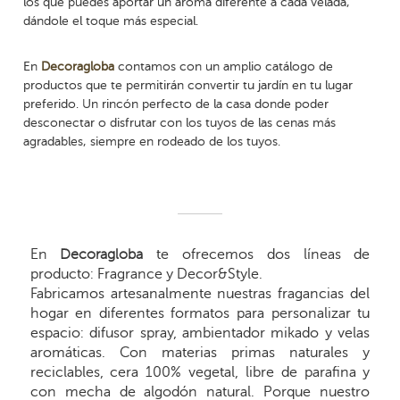
los que puedes aportar un aroma diferente a cada velada,
dándole el toque más especial.
En
Decoragloba
contamos con un amplio catálogo de
productos que te permitirán convertir tu jardín en tu lugar
preferido. Un rincón perfecto de la casa donde poder
desconectar o disfrutar con los tuyos de las cenas más
agradables, siempre en rodeado de los tuyos.
En
Decoragloba
te ofrecemos dos líneas de
producto: Fragrance y Decor&Style.
Fabricamos artesanalmente nuestras fragancias del
hogar en diferentes formatos para personalizar tu
espacio: difusor spray, ambientador mikado y velas
aromáticas. Con materias primas naturales y
reciclables, cera 100% vegetal, libre de parafina y
con mecha de algodón natural. Porque nuestro