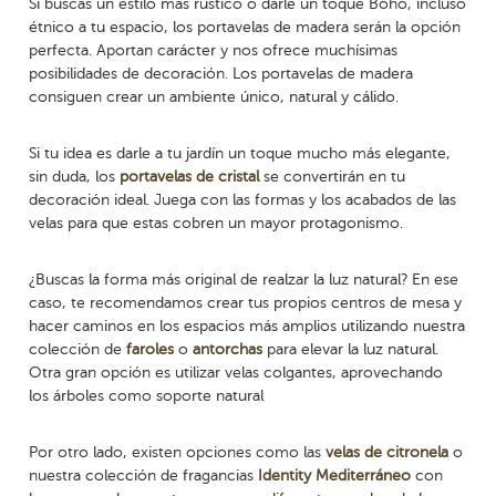
Sí buscas un estilo más rústico o darle un toque Boho, incluso
étnico a tu espacio, los portavelas de madera serán la opción
perfecta. Aportan carácter y nos ofrece muchísimas
posibilidades de decoración. Los portavelas de madera
consiguen crear un ambiente único, natural y cálido.
Si tu idea es darle a tu jardín un toque mucho más elegante,
sin duda, los
portavelas de cristal
se convertirán en tu
decoración ideal. Juega con las formas y los acabados de las
velas para que estas cobren un mayor protagonismo.
¿Buscas la forma más original de realzar la luz natural? En ese
caso, te recomendamos crear tus propios centros de mesa y
hacer caminos en los espacios más amplios utilizando nuestra
colección de
faroles
o
antorchas
para elevar la luz natural.
Otra gran opción es utilizar velas colgantes, aprovechando
los árboles como soporte natural
Por otro lado, existen opciones como las
velas de citronela
o
nuestra colección de fragancias
Identity Mediterráneo
con