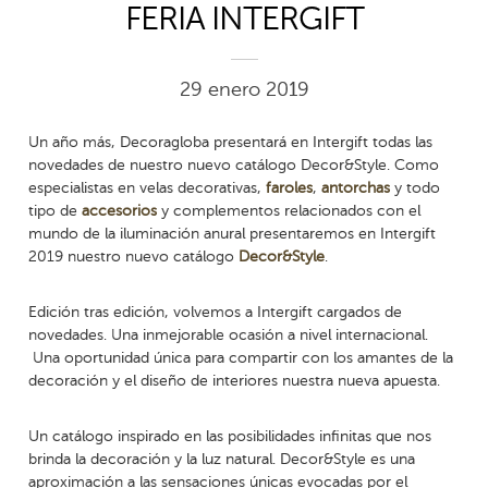
FERIA INTERGIFT
29 enero 2019
Un año más, Decoragloba presentará en Intergift todas las
novedades de nuestro nuevo catálogo Decor&Style. Como
especialistas en velas decorativas,
faroles
,
antorchas
y todo
tipo de
accesorios
y complementos relacionados con el
mundo de la iluminación anural presentaremos en Intergift
2019 nuestro nuevo catálogo
Decor&Style
.
Edición tras edición, volvemos a Intergift cargados de
novedades. Una inmejorable ocasión a nivel internacional.
Una oportunidad única para compartir con los amantes de la
decoración y el diseño de interiores nuestra nueva apuesta.
Un catálogo inspirado en las posibilidades infinitas que nos
brinda la decoración y la luz natural. Decor&Style es una
aproximación a las sensaciones únicas evocadas por el