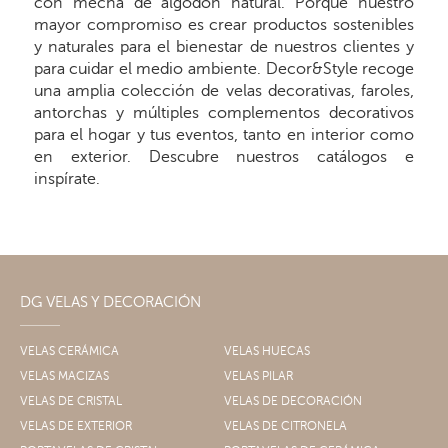
con mecha de algodón natural. Porque nuestro
mayor compromiso es crear productos sostenibles
y naturales para el bienestar de nuestros clientes y
para cuidar el medio ambiente. Decor&Style recoge
una amplia colección de velas decorativas, faroles,
antorchas y múltiples complementos decorativos
para el hogar y tus eventos, tanto en interior como
en exterior. Descubre nuestros catálogos e
inspírate.
DG VELAS Y DECORACIÓN
VELAS CERÁMICA
VELAS HUECAS
VELAS MACIZAS
VELAS PILAR
VELAS DE CRISTAL
VELAS DE DECORACIÓN
VELAS DE EXTERIOR
VELAS DE CITRONELA