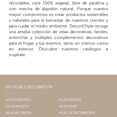
reciclables, cera 100% vegetal, libre de parafina y
con mecha de algodón natural. Porque nuestro
mayor compromiso es crear productos sostenibles
y naturales para el bienestar de nuestros clientes y
para cuidar el medio ambiente. Decor&Style recoge
una amplia colección de velas decorativas, faroles,
antorchas y múltiples complementos decorativos
para el hogar y tus eventos, tanto en interior como
en exterior. Descubre nuestros catálogos e
inspírate.
DG VELAS Y DECORACIÓN
VELAS CERÁMICA
VELAS HUECAS
VELAS MACIZAS
VELAS PILAR
VELAS DE CRISTAL
VELAS DE DECORACIÓN