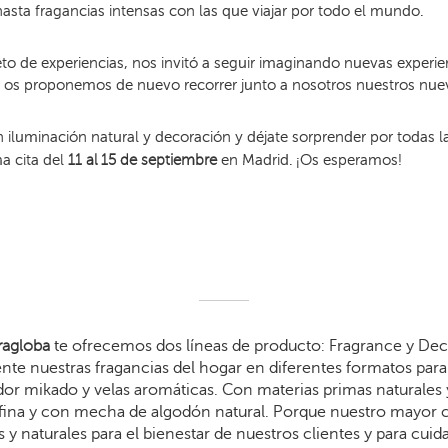
hasta
fragancias intensas
con las que viajar por todo el mundo.
to de experiencias, nos invitó a seguir imaginando nuevas experie
y os proponemos de nuevo recorrer junto a nosotros nuestros nue
n iluminación natural y decoración y déjate sorprender por todas 
a cita del
11 al 15 de septiembre
en Madrid. ¡Os esperamos!
agloba
te ofrecemos dos líneas de producto: Fragrance y Dec
te nuestras fragancias del hogar en diferentes formatos para 
dor mikado y velas aromáticas. Con materias primas naturales 
arafina y con mecha de algodón natural. Porque nuestro mayor
 y naturales para el bienestar de nuestros clientes y para cui