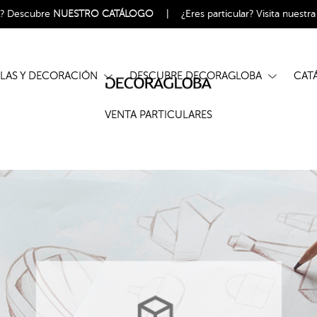
l?
Descubre
NUESTRO CATÁLOGO
|
¿Eres particular?
Visita nuestr
ELAS Y DECORACIÓN
DESCUBRE DECORAGLOBA
CA
VENTA PARTICULARES