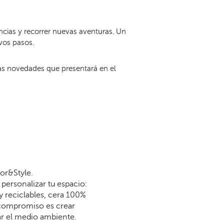
ncias y recorrer nuevas aventuras. Un
vos pasos.
las novedades que presentará en el
or&Style.
personalizar tu espacio:
y reciclables, cera 100%
 compromiso es crear
dar el medio ambiente.