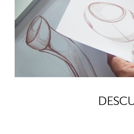
DESCU