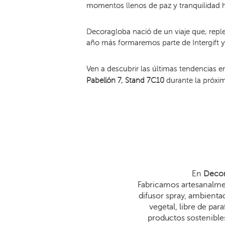
momentos llenos de paz y tranquilidad 
Decoragloba nació de un viaje que, reple
año más formaremos parte de Intergift 
Ven a descubrir las últimas tendencias e
Pabellón 7, Stand 7C10
durante la próxim
En
Decor
Fabricamos artesanalmen
difusor spray, ambienta
vegetal, libre de p
productos sostenibles