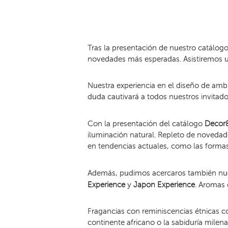
Tras la presentación de nuestro catálog
novedades más esperadas. Asistiremos u
Nuestra experiencia en el diseño de amb
duda cautivará a todos nuestros invitados
Con la presentación del catálogo
Decor&
iluminación natural. Repleto de novedad
en tendencias actuales, como las formas 
Además, pudimos acercaros también nue
Experience
y
Japon Experience
. Aromas 
Fragancias con reminiscencias étnicas c
continente africano o la sabiduría milen