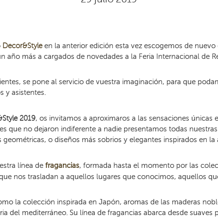
o
Decor&Style
en la anterior edición esta vez escogemos de nuevo e
n año más a cargados de novedades a la Feria Internacional de R
ientes, se pone al servicio de vuestra imaginación, para que poda
 y asistentes.
Style 2019
, os invitamos a aproximaros a las sensaciones únicas 
es que no dejaron indiferente a nadie presentamos todas nuestra
geométricas, o diseños más sobrios y elegantes inspirados en la a
stra línea de
fragancias
, formada hasta el momento por las cole
que nos trasladan a aquellos lugares que conocimos, aquellos que
omo la colección inspirada en Japón, aromas de las maderas noble
aria del mediterráneo. Su línea de fragancias abarca desde
suaves 