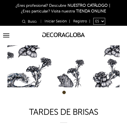
¿Eres profesional?
Descubre
NUESTRO CATÁLOGO
|
¿Eres particular?
Visita nuestra
TIENDA ONLINE
|
Iniciar Sesión
|
Registro
|
Toggle
navigation
1
TARDES DE BRISAS