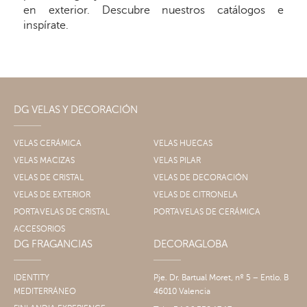
en exterior. Descubre nuestros catálogos e
inspírate.
DG VELAS Y DECORACIÓN
VELAS CERÁMICA
VELAS HUECAS
VELAS MACIZAS
VELAS PILAR
VELAS DE CRISTAL
VELAS DE DECORACIÓN
VELAS DE EXTERIOR
VELAS DE CITRONELA
PORTAVELAS DE CRISTAL
PORTAVELAS DE CERÁMICA
ACCESORIOS
DG FRAGANCIAS
DECORAGLOBA
IDENTITY
Pje. Dr. Bartual Moret, nº 5 – Entlo. B
MEDITERRÁNEO
46010 Valencia