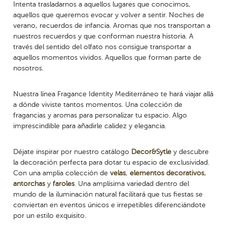
Intenta trasladarnos a aquellos lugares que conocimos,
aquellos que queremos evocar y volver a sentir.
Noches de
verano, recuerdos de infancia. Aromas que nos transportan a
nuestros recuerdos y que conforman nuestra historia. A
través del sentido del olfato nos consigue transportar a
aquellos momentos vividos. Aquellos que forman parte de
nosotros.
Nuestra línea Fragance Identity Mediterráneo te hará viajar allá
a dónde viviste tantos momentos. Una colección de
fragancias y aromas para personalizar tu espacio. Algo
imprescindible para añadirle calidez y elegancia.
Déjate inspirar por nuestro catálogo
Decor&Sytle
y descubre
la decoración perfecta para dotar tu espacio de exclusividad.
Con una amplia colección de
velas
,
elementos decorativos
,
antorchas
y
faroles
. Una amplísima variedad dentro del
mundo de la iluminación natural facilitará que tus fiestas se
conviertan en eventos únicos e irrepetibles diferenciándote
por un estilo exquisito.