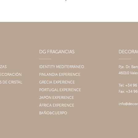
DG FRAGANCIAS
DECOR
IZAS
IDENTITY MEDITERRÁNEO
Pje. Dr. Bar
46010 Vale
 DECORACIÓN
FINLANDIA EXPERIENCE
S DE CRISTAL
GRECIA EXPERIENCE
Tel: +34 96
PORTUGAL EXPERIENCE
Fax: +34 96
JAPÓN EXPERIENCE
info@decor
ÁFRICA EXPERIENCE
BAÑO&CUERPO