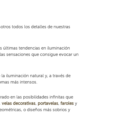
tros todos los detalles de nuestras
s últimas tendencias en iluminación
 las sensaciones que consigue evocar un
a iluminación natural y, a través de
romas más intensos.
pirado en las posibilidades infinitas que
,
velas decorativas
,
portavelas
,
faroles
y
eométricas, o diseños más sobrios y