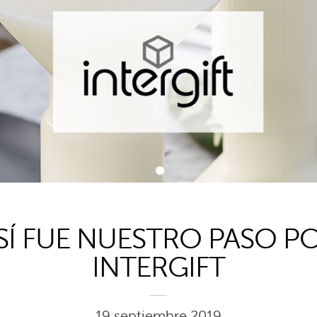
1
SÍ FUE NUESTRO PASO P
INTERGIFT
19 septiembre 2019