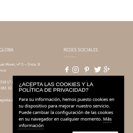
AGLOBA
REDES SOCIALES
tual Moret, nº 5 – Entlo. B
ncia
 338 17 17
¿ACEPTA LAS COOKIES Y LA
 061 30 14
POLÍTICA DE PRIVACIDAD?
Para su información, hemos puesto cookies en
agloba.com
su dispositivo para mejorar nuestro servicio.
Puede cambiar la configuración de las cookies
en su navegador en cualquier momento.
Más
información