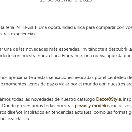
 feria INTERGIFT. Una oportunidad única para compartir con voso
tras experiencias.
ar una de las novedades más esperadas. Invitándote a descubrir la
nderte con nuestra nueva línea Fragrance, una nueva apuesta por
os aproximarte a estas sensaciones evocadas por el centelleo de l
 de momentos llenos de paz o viajar por el mundo con nuestros a
sentamos todas las novedades de nuestro catálogo
Decor&Style
, ins
al. Donde presentamos todas nuestras
piezas y modelos
exclusivos
ros diseños inspirados en tendencias actuales, como las formas g
belleza clásica.