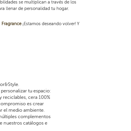
ilidades se multiplican a través de los
a llenar de personalidad tu hogar.
s
Fragrance
¡Estamos deseando volver! Y
or&Style.
personalizar tu espacio:
y reciclables, cera 100%
 compromiso es crear
dar el medio ambiente.
 múltiples complementos
re nuestros catálogos e