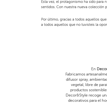
Esta vez, el protagonismo ha sido para n
sentidos. Con nuestra nueva colección p
Por último, gracias a todos aquellos qu
a todos aquellos que no tuvisteis la opo
En
Decor
Fabricamos artesanalmen
difusor spray, ambienta
vegetal, libre de p
productos sostenibles
Decor&Style recoge una
decorativos para el ho