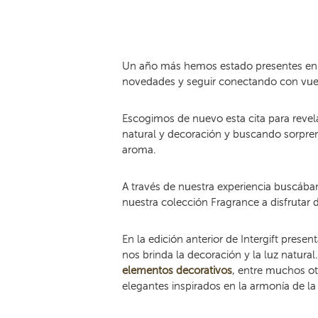
Un año más hemos estado presentes en la
novedades y seguir conectando con vues
Escogimos de nuevo esta cita para revel
natural y decoración y buscando sorpre
aroma.
A través de nuestra experiencia buscábam
nuestra colección Fragrance a disfrutar
En la edición anterior de Intergift pre
nos brinda la decoración y la luz natur
elementos decorativos
, entre muchos ot
elegantes inspirados en la armonía de la 