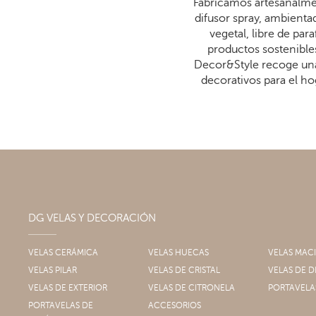
Fabricamos artesanalmen
difusor spray, ambienta
vegetal, libre de p
productos sostenibles
Decor&Style recoge una
decorativos para el ho
DG VELAS Y DECORACIÓN
VELAS CERÁMICA
VELAS HUECAS
VELAS MAC
VELAS PILAR
VELAS DE CRISTAL
VELAS DE
VELAS DE EXTERIOR
VELAS DE CITRONELA
PORTAVELA
PORTAVELAS DE
ACCESORIOS