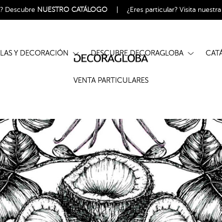
l?
Descubre
NUESTRO CATÁLOGO
|
¿Eres particular?
Visita nuestr
ELAS Y DECORACIÓN
DESCUBRE DECORAGLOBA
CA
VENTA PARTICULARES