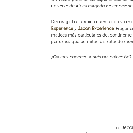
universo de África cargado de emociones
Decoragloba también cuenta con su excl
Experience
y
Japon Experience
. Fraganc
matices más particulares del continente 
perfumes que permitan disfrutar de mome
¿Quieres conocer la próxima colección?
En
Decor