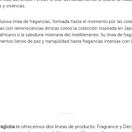
 y vivencias.
usiva línea de fragancias, formada hasta el momento por las col
ias con reminiscencias étnicas como la colección inspirada en Ja
africano o la sabiduría milenaria del mediterráneo. Su línea de fr
ntos llenos de paz y tranquilidad hasta fragancias intensas con l
agloba
te ofrecemos dos líneas de producto: Fragrance y Dec