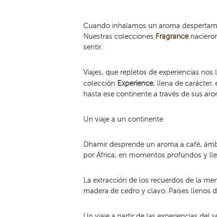
Cuando inhalamos un aroma despertamos 
Nuestras colecciones
Fragrance
nacieron
sentir.
Viajes, que repletos de experiencias nos
colección
Experience
, llena de carácter,
hasta ese continente a través de sus aro
Un viaje a un continente
Dhamir desprende un aroma a café, ámbar
por África, en momentos profundos y lle
La extracción de los recuerdos de la me
madera de cedro y clavo. Países llenos de
Un viaje a partir de las experiencias del 