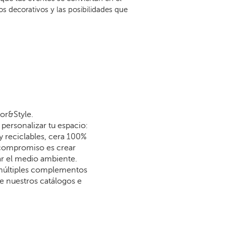
 decorativos y las posibilidades que
or&Style.
personalizar tu espacio:
y reciclables, cera 100%
 compromiso es crear
dar el medio ambiente.
 múltiples complementos
re nuestros catálogos e