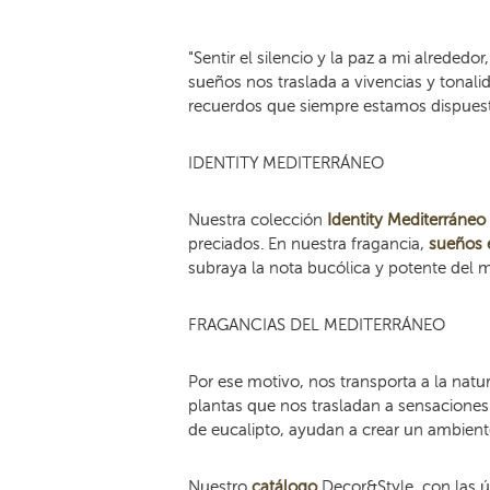
"Sentir el silencio y la paz a mi alrededor
sueños nos traslada a vivencias y tona
recuerdos que siempre estamos dispuestos
IDENTITY MEDITERRÁNEO
Nuestra colección
Identity Mediterráneo
preciados. En nuestra fragancia,
sueños 
subraya la nota bucólica y potente del 
FRAGANCIAS DEL MEDITERRÁNEO
Por ese motivo, nos transporta a la natur
plantas que nos trasladan a sensaciones
de eucalipto, ayudan a crear un ambient
Nuestro
catálogo
Decor&Style, con las ú