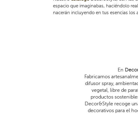
espacio que imaginabas, haciéndolo real
nacerán incluyendo en tus esencias los 
En
Decor
Fabricamos artesanalmen
difusor spray, ambienta
vegetal, libre de p
productos sostenibles
Decor&Style recoge una
decorativos para el ho