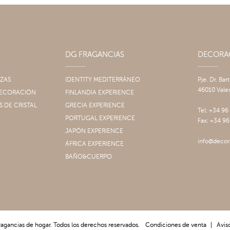
DG FRAGANCIAS
DECOR
IZAS
IDENTITY MEDITERRÁNEO
Pje. Dr. Bar
46010 Vale
 DECORACIÓN
FINLANDIA EXPERIENCE
S DE CRISTAL
GRECIA EXPERIENCE
Tel: +34 96
PORTUGAL EXPERIENCE
Fax: +34 96
JAPÓN EXPERIENCE
info@decor
ÁFRICA EXPERIENCE
BAÑO&CUERPO
ragancias de hogar. Todos los derechos reservados.
Condiciones de venta
|
Aviso