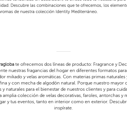
idad. Descubre las combinaciones que te ofrecemos, los elementos
aromas de nuestra colección Identity Mediterráneo.
agloba
te ofrecemos dos líneas de producto: Fragrance y Dec
te nuestras fragancias del hogar en diferentes formatos para 
dor mikado y velas aromáticas. Con materias primas naturales 
arafina y con mecha de algodón natural. Porque nuestro mayor
 y naturales para el bienestar de nuestros clientes y para cui
 amplia colección de velas decorativas, faroles, antorchas y
gar y tus eventos, tanto en interior como en exterior. Descub
inspírate.