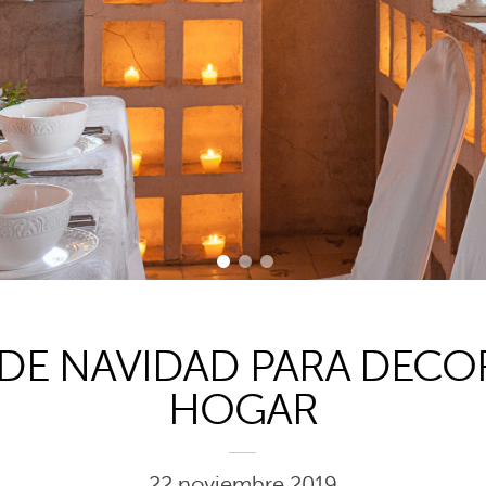
1
2
3
 DE NAVIDAD PARA DECO
HOGAR
22 noviembre 2019