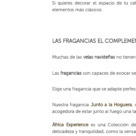
Si quieres decorar el espacio de tu ce
elementos más clásicos.
LAS FRAGANCIAS EL COMPLEM
Muchas de las
velas navideñas
no tienen 
Las
fragancias
son capaces de evocar sen
Elige una fragancia que se adapte perfe
Nuestra fragancia
Junto a la Hoguera
,
acogedora de estar junto al fuego una ta
África Experience
es una Colección de f
delicadeza y tranquilidad, como la sens