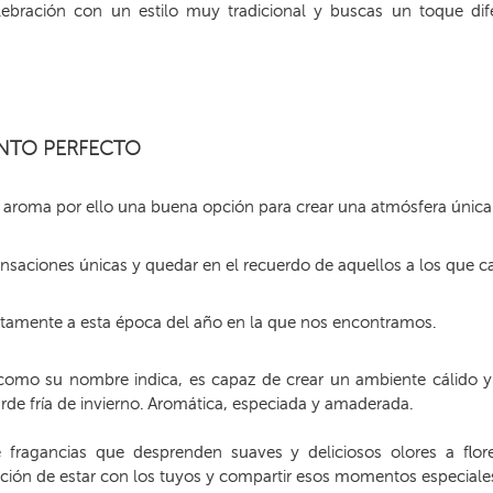
lebración con un estilo muy tradicional y buscas un toque dife
ENTO PERFECTO
aroma por ello una buena opción para crear una atmósfera única es
saciones únicas y quedar en el recuerdo de aquellos a los que ca
ctamente a esta época del año en la que nos encontramos.
 como su nombre indica, es capaz de crear un ambiente cálido 
rde fría de invierno. Aromática, especiada y amaderada.
ragancias que desprenden suaves y deliciosos olores a flores
ación de estar con los tuyos y compartir esos momentos especiales