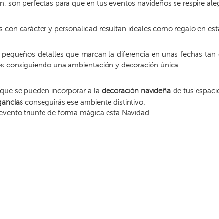
n, son perfectas para que en tus eventos navideños se respire alegr
 con carácter y personalidad resultan ideales como regalo en est
pequeños detalles que marcan la diferencia en unas fechas tan esp
os consiguiendo una ambientación y decoración única.
que se pueden incorporar a la
decoración navideña
de tus espaci
gancias
conseguirás ese ambiente distintivo.
evento triunfe de forma mágica esta Navidad.