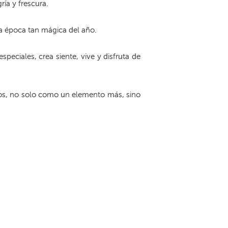
ía y frescura.
a época tan mágica del año.
eciales, crea siente, vive y disfruta de
os, no solo como un elemento más, sino