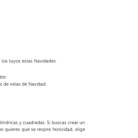
los tuyos estas Navidades.
dor.
s de velas de Navidad.
ilíndricas y cuadradas. Si buscas crear un
 quieres que se respire festividad, elige