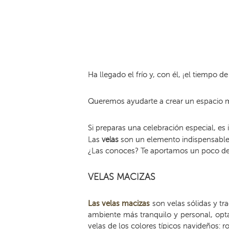
Ha llegado el frío y, con él, ¡el tiempo de
Queremos ayudarte a crear un espacio m
Si preparas una celebración especial, es
Las
velas
son un elemento indispensable 
¿Las conoces? Te aportamos un poco de 
VELAS MACIZAS
Las velas macizas
son velas sólidas y tra
ambiente más tranquilo y personal, opta 
velas de los colores típicos navideños: r