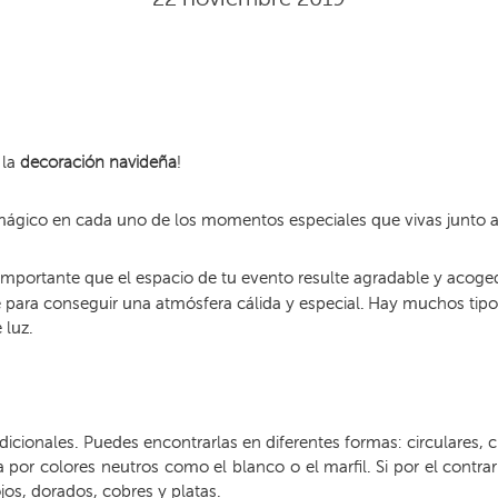
 la
decoración navideña
!
ágico en cada uno de los momentos especiales que vivas junto a 
 importante que el espacio de tu evento resulte agradable y acoge
para conseguir una atmósfera cálida y especial. Hay muchos tipo
luz.
dicionales. Puedes encontrarlas en diferentes formas: circulares, c
por colores neutros como el blanco o el marfil. Si por el contrario
ojos, dorados, cobres y platas.