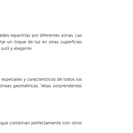
des repartirlas por diferentes zonas. Las
ar un toque de luz en otras superficies
sutil y elegante.
 especiales y característicos de todos los
 líneas geométricas. Velas sorprendentes
a que combinan perfectamente con otros