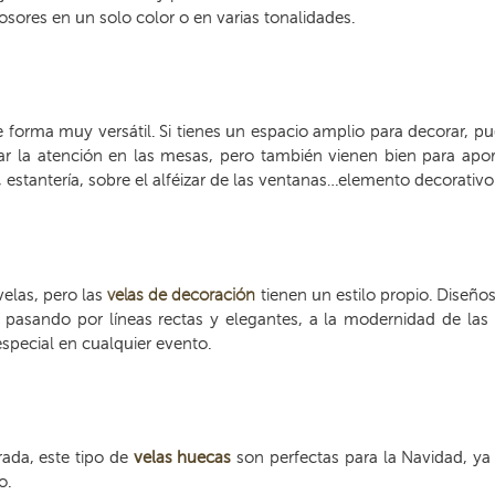
osores en un solo color o en varias tonalidades.
e forma muy versátil. Si tienes un espacio amplio para decorar, pue
r la atención en las mesas, pero también vienen bien para aport
estantería, sobre el alféizar de las ventanas…elemento decorativo 
elas, pero las
velas de decoración
tienen un estilo propio. Diseños
o, pasando por líneas rectas y elegantes, a la modernidad de las
special en cualquier evento.
ada, este tipo de
velas huecas
son perfectas para la Navidad, y
o.