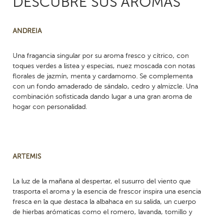
DESCUBRE SUS AROMAS
ANDREIA
Una fragancia singular por su aroma fresco y cítrico, con
toques verdes a listea y especias, nuez moscada con notas
florales de jazmín, menta y cardamomo. Se complementa
con un fondo amaderado de sándalo, cedro y almizcle. Una
combinación sofisticada dando lugar a una gran aroma de
hogar con personalidad.
ARTEMIS
La luz de la mañana al despertar, el susurro del viento que
trasporta el aroma y la esencia de frescor inspira una esencia
fresca en la que destaca la albahaca en su salida, un cuerpo
de hierbas arómaticas como el romero, lavanda, tomillo y