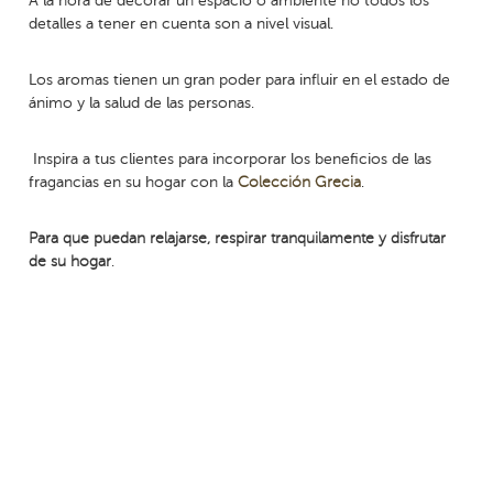
A la hora
de decorar un espacio o ambiente no todos los
detalles a tener en cuenta son
a nivel visual.
Los aromas tienen un gran poder para influir en el estado de
ánimo y la salud de las personas.
Inspira a tus clientes para incorporar los beneficios de las
fragancias en su hogar con la
Colección Grecia
.
Para que puedan relajarse, respirar tranquilamente y disfrutar
de su hogar
.