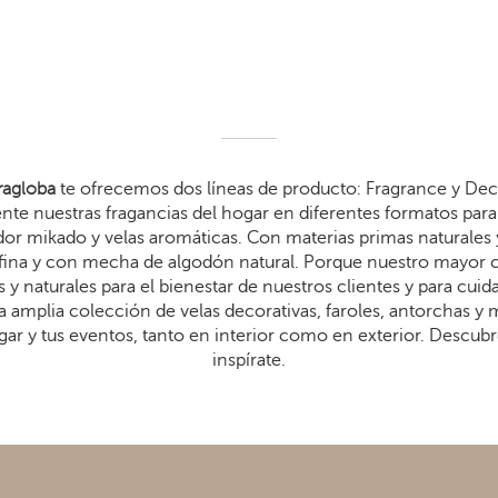
agloba
te ofrecemos dos líneas de producto: Fragrance y Dec
te nuestras fragancias del hogar en diferentes formatos para 
dor mikado y velas aromáticas. Con materias primas naturales 
arafina y con mecha de algodón natural. Porque nuestro mayor
 y naturales para el bienestar de nuestros clientes y para cui
 amplia colección de velas decorativas, faroles, antorchas y
gar y tus eventos, tanto en interior como en exterior. Descub
inspírate.