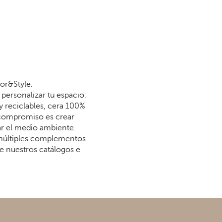
or&Style.
personalizar tu espacio:
y reciclables, cera 100%
 compromiso es crear
dar el medio ambiente.
 múltiples complementos
re nuestros catálogos e