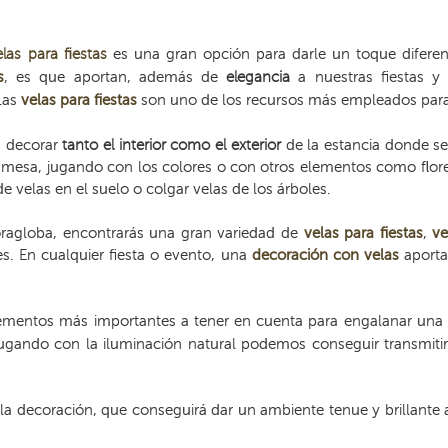
elas para fiestas
es una gran opción para darle un toque diferen
s
, es que aportan, además de
elegancia
a nuestras fiestas y 
 Las
velas para fiestas
son uno de los recursos más empleados para 
a decorar
tanto el interior como el exterior
de la estancia donde se
esa, jugando con los colores o con otros elementos como flores o
 velas en el suelo o colgar velas de los árboles.
oragloba, encontrarás una gran variedad de
velas para fiestas
,
ve
es. En cualquier fiesta o evento, una
decoración con velas
aporta
lementos más importantes a tener en cuenta para engalanar una 
jugando con la iluminación natural podemos conseguir transmitir
la decoración, que conseguirá dar un ambiente tenue y brillante a