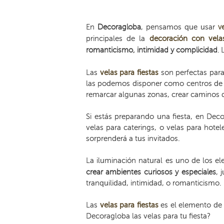
En
Decoragloba
, pensamos que usar
v
principales de la
decoración con vela
romanticismo, intimidad y complicidad
.
Las
velas para fiestas
son perfectas par
las podemos disponer como centros de m
remarcar algunas zonas, crear caminos de
Si estás preparando una fiesta, en Dec
velas para caterings, o velas para hotel
sorprenderá a tus invitados.
La iluminación natural es uno de los e
crear ambientes curiosos y especiales
, 
tranquilidad, intimidad, o romanticismo.
Las
velas para fiestas
es el elemento de 
Decoragloba las velas para tu fiesta?