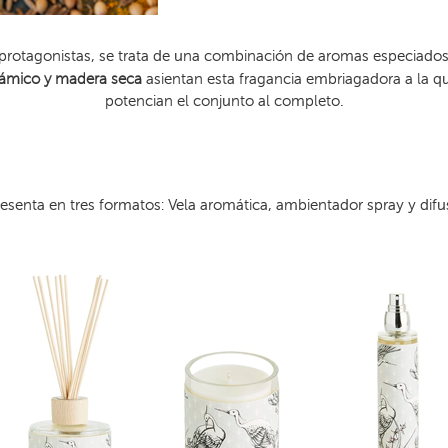
rotagonistas, se trata de una combinación de aromas especiados,
sámico y madera seca
asientan esta fragancia embriagadora a la qu
potencian el conjunto al completo.
resenta en tres formatos: Vela aromática, ambientador spray y dif