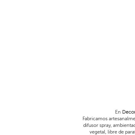
En
Decor
Fabricamos artesanalmen
difusor spray, ambienta
vegetal, libre de p