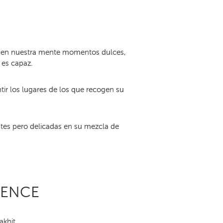
an en nuestra mente momentos dulces,
 es capaz.
tir los lugares de los que recogen su
ntes pero delicadas en su mezcla de
IENCE
khit.