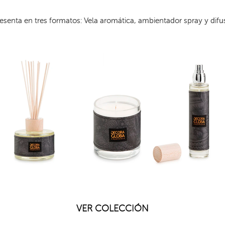
resenta en tres formatos: Vela aromática, ambientador spray y dif
VER COLECCIÓN