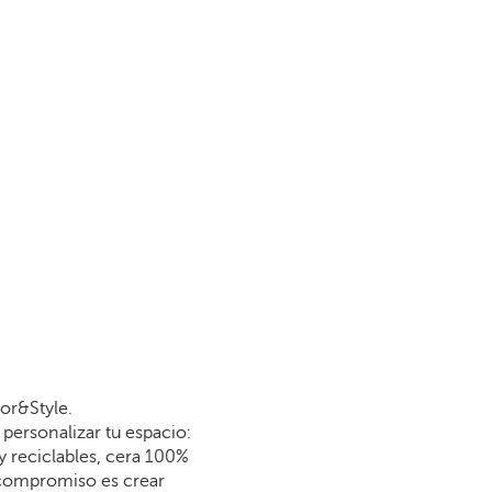
or&Style.
personalizar tu espacio:
y reciclables, cera 100%
 compromiso es crear