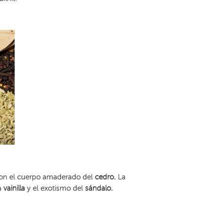
on el cuerpo amaderado del
cedro.
La
la
vainilla
y el exotismo del
sándalo.