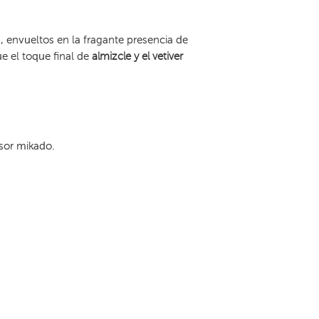
 envueltos en la fragante presencia de
e el toque final de
almizcle y el vetiver
usor mikado.