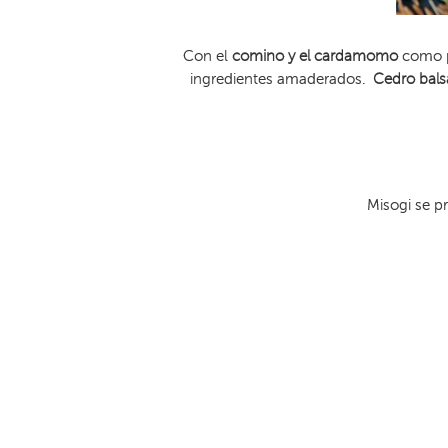
Con el
comino y el cardamomo
como p
ingredientes amaderados.
Cedro bal
Misogi se p