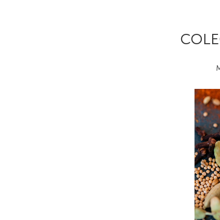
COLE
M