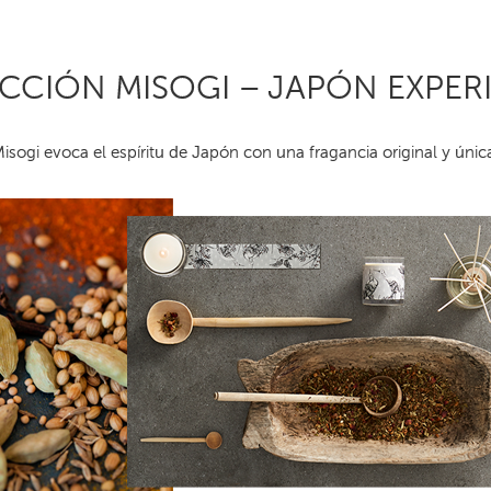
CCIÓN MISOGI – JAPÓN EXPER
isogi evoca el espíritu de Japón con una fragancia original y únic