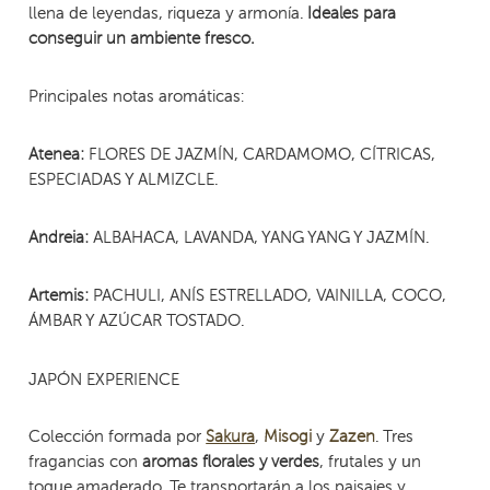
llena de leyendas, riqueza y armonía.
Ideales para
conseguir un ambiente fresco.
Principales notas aromáticas:
FLORES DE JAZMÍN, CARDAMOMO, CÍTRICAS,
Atenea:
ESPECIADAS Y ALMIZCLE.
ALBAHACA, LAVANDA, YANG YANG Y JAZMÍN.
Andreia:
PACHULI, ANÍS ESTRELLADO, VAINILLA, COCO,
Artemis:
ÁMBAR Y AZÚCAR TOSTADO.
JAPÓN EXPERIENCE
Colección formada por
,
y
. Tres
Sakura
Misogi
Zazen
fragancias con
, frutales y un
aromas florales y verdes
toque amaderado. Te transportarán a los paisajes y