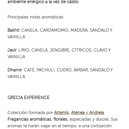
.
ambiente enérgico a la vez de cálido
Principales notas aromáticas:
: CANELA, CARDAMOMO, MADERA, SÁNDALO Y
Bakhit
VAINILLA
: LÍRIO, CANELA, JENGIBRE, CÍTRICOS, CLAVO Y
Jasir
VAINILLA
: CAFÉ, PACHULI, CUERO, ÁMBAR, SÁNDALO Y
Dhamir
VAINILLA
GRECIA EXPERIENCE
Colección formada por
,
y
.
Artemis
Atenea
Andreia
, especiadas y dulces. Sus
Fragancias aromáticas, florales
aromas te harán viajar en el tiempo, a una civilización