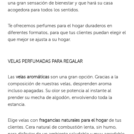
una gran sensación de bienestar y que hará su casa
acogedora para todos los sentidos.
Te ofrecemos perfumes para el hogar duraderos en
diferentes formatos, para que tus clientes puedan elegir el
que mejor se ajusta a su hogar.
VELAS PERFUMADAS PARA REGALAR
Las
son una gran opción. Gracias a la
velas aromáticas
composición de nuestras velas, desprenden aroma
incluso apagadas. Su olor se potencia al instante al
prender su mecha de algodón, envolviendo toda la
estancia.
Elige velas con
de tus
fragancias naturales para el hogar
clientes. Cera natural de combustión lenta, sin humo,
para disfrutar de un ambiente saludable y muy agradable.