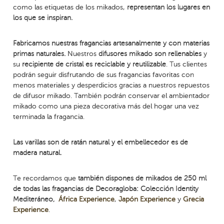
como las etiquetas de los mikados,
representan los lugares en
los que se inspiran.
Fabricamos nuestras fragancias artesanalmente y con materias
primas naturales.
Nuestros
difusores mikado son rellenables
y
su
recipiente de cristal es reciclable y reutilizable
. Tus clientes
podrán seguir disfrutando de sus fragancias favoritas con
menos materiales y desperdicios gracias a nuestros repuestos
de difusor mikado. También podrán conservar el ambientador
mikado como una pieza decorativa más del hogar una vez
terminada la fragancia.
Las varillas son de ratán natural y el embellecedor es de
madera natural.
Te recordamos que
también dispones de mikados de 250 ml
de todas las fragancias de Decoragloba: Colección Identity
Mediteráneo,
África Experience
,
Japón Experience
y
Grecia
Experience
.