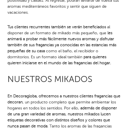
positividad y calidez. Al regresar, podrán llevarse de vuelta sus
aromas mediterráneos favoritos y sentir que siguen de
vacaciones.
Tus clientes recurrentes también se verán beneficiados
al
disponer de un formato de mikado más pequeño, que
les
animará a probar más fácilmente nuevos aromas
y
disfrutar
también de sus fragancias ya conocidas en las estancias más
pequeñas de su casa
como el baño, el recibidor o
dormitorios. Es un formato ideal también
para quienes
quieren iniciarse en el mundo de las fragancias del hogar.
NUESTROS MIKADOS
En Decoragloba, ofrecemos a nuestros clientes fragancias que
decoran
, un producto completo que permite ambientar los
hogares en todos los sentidos. Por ello,
además de disponer
de una gran variedad de aromas
,
nuestros mikados lucen
etiquetas decorativas con distintos diseños y colores que
nunca pasan de moda
. Tanto los aromas de las fragancias