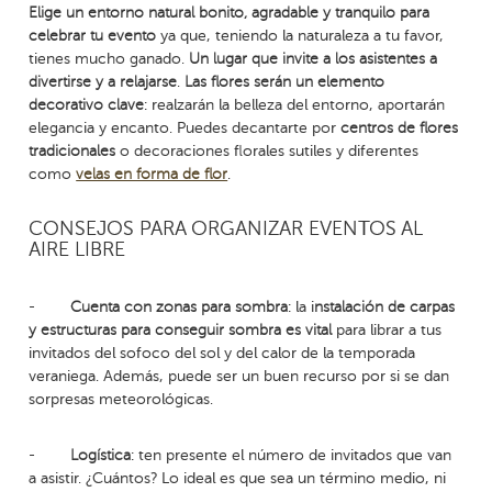
Elige un entorno natural bonito, agradable y tranquilo para
celebrar tu evento
ya que, teniendo la naturaleza a tu favor,
tienes mucho ganado.
Un lugar que invite a los asistentes a
divertirse y a relajarse
.
Las flores serán un elemento
decorativo clave
: realzarán la belleza del entorno, aportarán
elegancia y encanto. Puedes decantarte por
centros de flores
tradicionales
o decoraciones florales sutiles y diferentes
como
velas en forma de flor
.
CONSEJOS PARA ORGANIZAR EVENTOS AL
AIRE LIBRE
-
Cuenta con zonas para sombra
: la i
nstalación de carpas
y estructuras para conseguir sombra es vital
para librar a tus
invitados del sofoco del sol y del calor de la temporada
veraniega. Además, puede ser un buen recurso por si se dan
sorpresas meteorológicas.
-
Logística
: ten presente el número de invitados que van
a asistir. ¿Cuántos? Lo ideal es que sea un término medio, ni