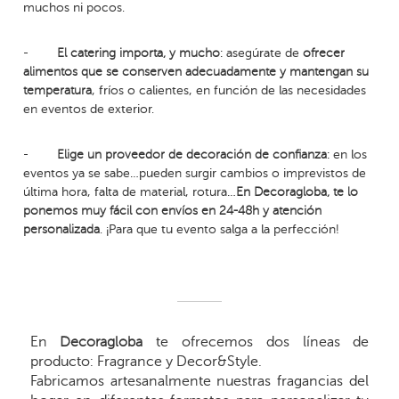
muchos ni pocos.
-
El catering importa, y mucho
: asegúrate de
ofrecer
alimentos que se conserven adecuadamente y mantengan su
temperatura
, fríos o calientes, en función de las necesidades
en eventos de exterior.
-
Elige un proveedor de decoración de confianza
: en los
eventos ya se sabe…pueden surgir cambios o imprevistos de
última hora, falta de material, rotura…
En Decoragloba, te lo
ponemos muy fácil con envíos en 24-48h y atención
personalizada
. ¡Para que tu evento salga a la perfección!
En
Decoragloba
te ofrecemos dos líneas de
producto: Fragrance y Decor&Style.
Fabricamos artesanalmente nuestras fragancias del