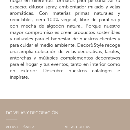
hogar en diferentes formatos para personalizar tu
espacio: difusor spray, ambientador mikado y velas
aromáticas. Con materias primas naturales y
reciclables, cera 100% vegetal, libre de parafina y
con mecha de algodón natural. Porque nuestro
mayor compromiso es crear productos sostenibles
y naturales para el bienestar de nuestros clientes y
para cuidar el medio ambiente. Decor&Style recoge
una amplia colección de velas decorativas, faroles,
antorchas y múltiples complementos decorativos
para el hogar y tus eventos, tanto en interior como
en exterior. Descubre nuestros catálogos e
inspírate.
DG VELAS Y DECORACIÓN
VELAS CERÁMICA
VELAS HUECAS