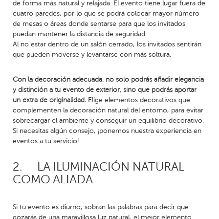
de forma más natural y relajada. El evento tiene lugar fuera de
cuatro paredes, por lo que se podrá colocar mayor número
de mesas o áreas donde sentarse para que los invitados
puedan mantener la distancia de seguridad.
Al no estar dentro de un salón cerrado, los invitados sentirán
que pueden moverse y levantarse con más soltura.
Con la decoración adecuada, no solo podrás añadir elegancia
y distinción a tu evento de exterior, sino que podrás aportar
un extra de originalidad.
Elige elementos decorativos que
complementen la decoración natural del entorno, para evitar
sobrecargar el ambiente y conseguir un equilibrio decorativo.
Si necesitas algún consejo, ¡ponemos nuestra experiencia en
eventos a tu servicio!
2.
LA ILUMINACIÓN NATURAL
COMO ALIADA
Si tu evento es diurno, sobran las palabras para decir que
gozarás de una maravillosa luz natural, el mejor elemento