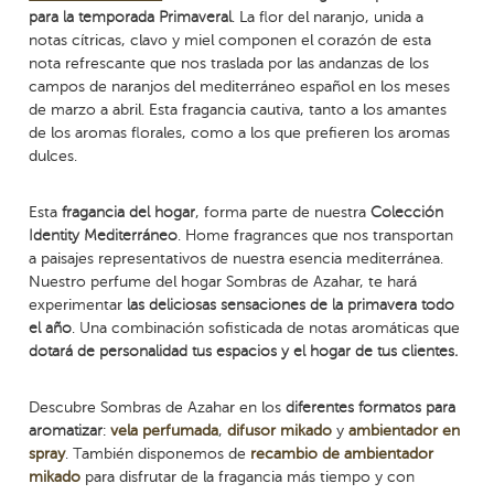
para la temporada Primaveral
. La flor del naranjo, unida a
notas cítricas, clavo y miel componen el corazón de esta
nota refrescante que nos traslada por las andanzas de los
campos de naranjos del mediterráneo español en los meses
de marzo a abril. Esta fragancia cautiva, tanto a los amantes
de los aromas florales, como a los que prefieren los aromas
dulces.
Esta
fragancia del hogar
, forma parte de nuestra
Colección
Identity Mediterráneo
. Home fragrances que nos transportan
a paisajes representativos de nuestra esencia mediterránea.
Nuestro perfume del hogar Sombras de Azahar, te hará
experimentar
las deliciosas sensaciones de la primavera todo
el año
. Una combinación sofisticada de notas aromáticas que
dotará de personalidad tus espacios
y el hogar de tus clientes.
Descubre Sombras de Azahar en los
diferentes formatos para
aromatizar
:
vela perfumada
,
difusor mikado
y
ambientador en
spray
. También disponemos de
recambio de ambientador
mikado
para disfrutar de la fragancia más tiempo y con