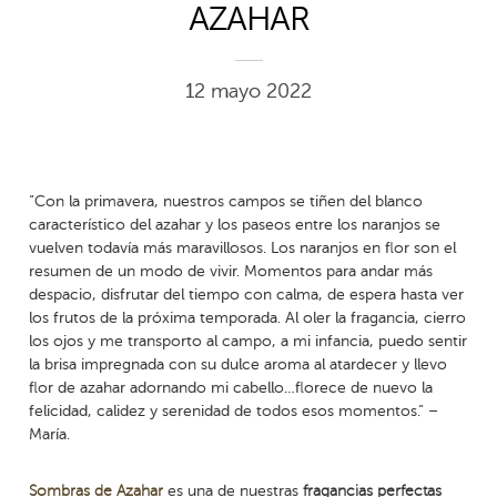
AZAHAR
12 mayo 2022
“Con la primavera, nuestros campos se tiñen del blanco
característico del azahar y los paseos entre los naranjos se
vuelven todavía más maravillosos. Los naranjos en flor son el
resumen de un modo de vivir. Momentos para andar más
despacio, disfrutar del tiempo con calma, de espera hasta ver
los frutos de la próxima temporada. Al oler la fragancia, cierro
los ojos y me transporto al campo, a mi infancia, puedo sentir
la brisa impregnada con su dulce aroma al atardecer y llevo
flor de azahar adornando mi cabello…florece de nuevo la
felicidad, calidez y serenidad de todos esos momentos.” –
María.
Sombras de Azahar
es una de nuestras
fragancias perfectas