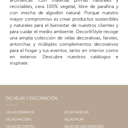
aromáticas. Con materias primas naturales y
reciclables, cera 100% vegetal, libre de parafina y
con mecha de algodón natural. Porque nuestro
mayor compromiso es crear productos sostenibles
y naturales para el bienestar de nuestros clientes y
para cuidar el medio ambiente. Decor&Style recoge
una amplia colección de velas decorativas, faroles,
antorchas y múltiples complementos decorativos
para el hogar y tus eventos, tanto en interior como
en exterior. Descubre nuestros catálogos e
inspírate.
DG VELAS Y DECORACIÓN
VELAS CERÁMICA
VELAS HUECAS
VELAS MACIZAS
VELAS PILAR
VELAS DE CRISTAL
VELAS DE DECORACIÓN