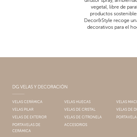
difusor spray, ambienta
vegetal, libre de p
productos sostenibles
Decor&Style recoge una
decorativos para el ho
DG VELAS Y DECORACIÓN
VELAS CERÁMICA
VELAS HUECAS
VELAS MAC
VELAS PILAR
VELAS DE CRISTAL
VELAS DE
VELAS DE EXTERIOR
VELAS DE CITRONELA
PORTAVELA
PORTAVELAS DE
ACCESORIOS
CERÁMICA