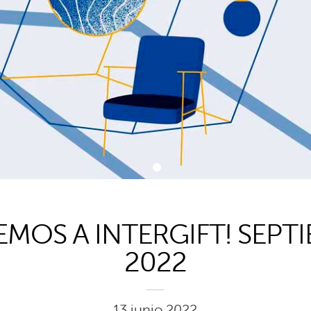
1
EMOS A INTERGIFT! SEPT
2022
13 junio 2022