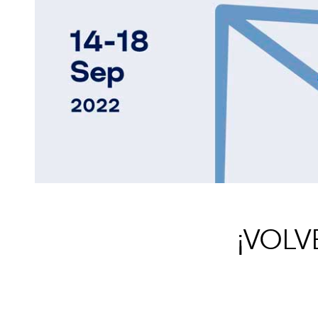
¡VOLV