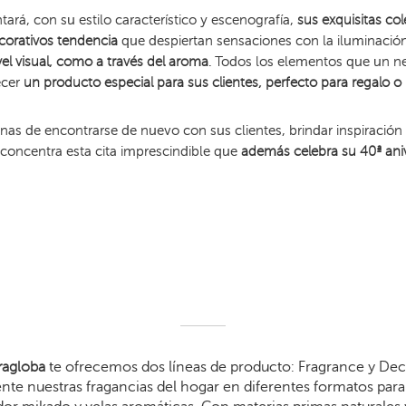
rá, con su estilo característico y escenografía,
sus exquisitas co
corativos tendencia
que despiertan sensaciones con la iluminación
vel visual, como a través del aroma
. Todos los elementos que un n
ecer
un producto especial para sus clientes, perfecto para regalo 
as de encontrarse de nuevo con sus clientes, brindar inspiración
 concentra esta cita imprescindible que
además celebra su 40ª ani
agloba
te ofrecemos dos líneas de producto: Fragrance y Dec
te nuestras fragancias del hogar en diferentes formatos para 