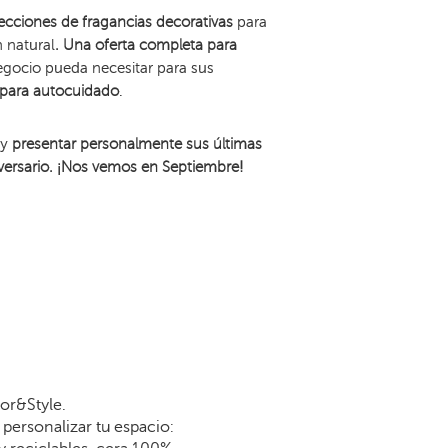
lecciones de fragancias decorativas
para
 natural
. Una oferta completa para
egocio pueda necesitar para sus
o para autocuidado
.
 y
presentar personalmente sus últimas
versario. ¡Nos vemos en Septiembre!
or&Style.
personalizar tu espacio: