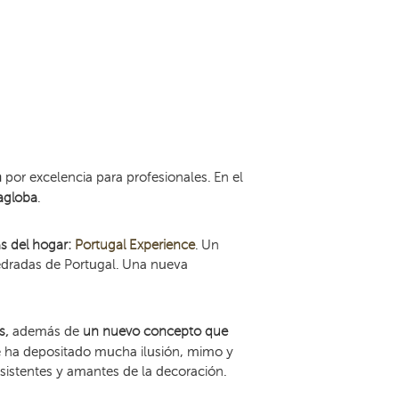
n
por excelencia para profesionales. En el
ragloba
.
as del hogar:
Portugal Experience
. Un
mpedradas de Portugal. Una nueva
s,
además de
un nuevo concepto que
e ha depositado mucha ilusión, mimo y
asistentes y amantes de la decoración.