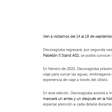
Ven a visitarnos del 14 al 18 de septiem
Decoragloba regresará, por segunda vez
Pabellón 5 Stand A02,
se podrá conocer 
En febrero de 2022, Decoragloba presen
viaje para surcar las aguas, embriagarse
experiencia de viaje a través del olfato.
En esta edición, Decoragloba asistirá a I
marcará un antes y un después en la his
especial atención a cada detalle durante