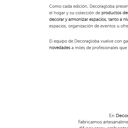
Como cada edición, Decoragloba presenta
el hogar y su colección de
productos de
decorar y armonizar espacios, tanto a ni
espacios, organización de eventos u ofr
El equipo de Decoragloba vuelve con gan
novedades
a miles de profesionales que
En
Decor
Fabricamos artesanalmen