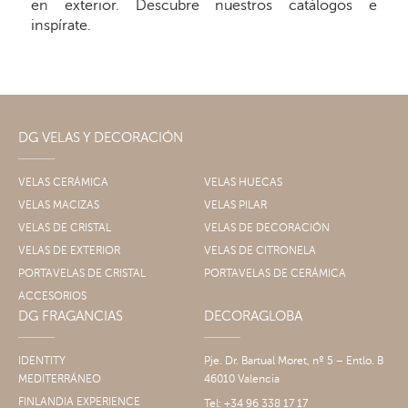
en exterior. Descubre nuestros catálogos e
inspírate.
DG VELAS Y DECORACIÓN
VELAS CERÁMICA
VELAS HUECAS
VELAS MACIZAS
VELAS PILAR
VELAS DE CRISTAL
VELAS DE DECORACIÓN
VELAS DE EXTERIOR
VELAS DE CITRONELA
PORTAVELAS DE CRISTAL
PORTAVELAS DE CERÁMICA
ACCESORIOS
DG FRAGANCIAS
DECORAGLOBA
IDENTITY
Pje. Dr. Bartual Moret, nº 5 – Entlo. B
MEDITERRÁNEO
46010 Valencia
FINLANDIA EXPERIENCE
Tel: +34 96 338 17 17