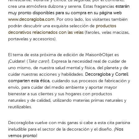
crea una atmósfera dulzona y serena. Estas fragancias
estarán
muy pronto disponibles para su compra en su página web
www.decoragloba.com
. Por otro lado, los visitantes también
podrán descubrir una exquisita selección de
productos
decorativos relacionados con las velas
(faroles, velas macizas,
portavelas y accesorios).
El tema de esta próxima de edición de Maison&Objet es
¡Cuídate! (
Take care!
). Expresa la necesidad real de cuidar de
uno mismo, de nuestra salud mental y física, del planeta y de
cuidar nuestras acciones y habilidades.
Decoragloba y Cortell
comparten esta ética
, cuidando sus procesos de fabricación y
envío, para cuidar del medio ambiente y aportar mayor
bienestar a sus clientes y sus hogares con productos
naturales y de calidad, utilizando materias primas naturales y
reutilizables.
Decoragloba vuelve con más ganas si cabe a esta cita parisina
ineludible para el sector de la decoración y el diseño.
¡Nos
vemos pronto!