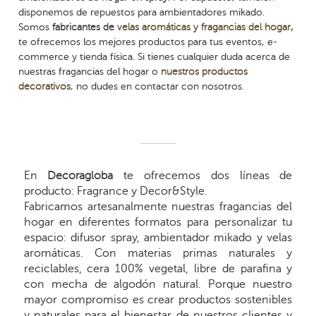
disponemos de repuestos para ambientadores mikado.
Somos
fabricantes de
velas aromáticas y fragancias del hogar
,
te ofrecemos los mejores productos para tus eventos, e-
commerce y tienda física. Si tienes cualquier duda acerca de
nuestras fragancias del hogar o
nuestros productos
decorativos
, no dudes en contactar con nosotros.
En
Decoragloba
te ofrecemos dos líneas de
producto: Fragrance y Decor&Style.
Fabricamos artesanalmente nuestras fragancias del
hogar en diferentes formatos para personalizar tu
espacio: difusor spray, ambientador mikado y velas
aromáticas. Con materias primas naturales y
reciclables, cera 100% vegetal, libre de parafina y
con mecha de algodón natural. Porque nuestro
mayor compromiso es crear productos sostenibles
y naturales para el bienestar de nuestros clientes y