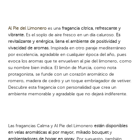
Al Pie del Limonero
es una
fragancia cítrica, refrescante y
vibrante.
Es el soplo de aire fresco en un día caluroso.
Es
revitalizante y enérgica, llena el ambiente de positividad y
vivacidad de aromas.
Inspirada en otro paraje mediterráneo
por excelencia, agradable en cualquier época del año, pues
evoca los aromas que te envuelven al pie del limonero, como
su nombre bien indica. El limón de Murcia, como nota
protagonista, se funde con un corazón aromático de
romero, madera de cedro y un toque embriagador de vetiver.
Descubre esta fragancia con personalidad que crea un
ambiente memorable y agradable que no dejará indiferente.
Las fragancias Calma y Al Pie del Limonero
están disponibles
en velas aromáticas al por mayor
,
mikado bouquet
y
ambientadores de hogar en spray
. Por supuesto, también