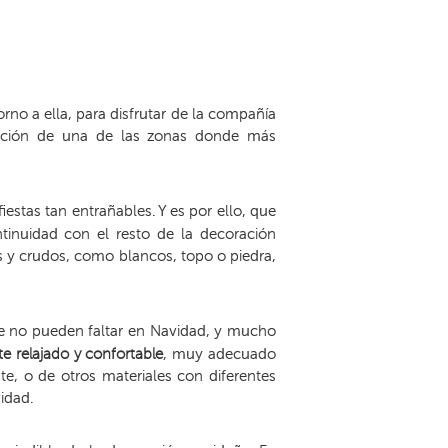
rno a ella, para disfrutar de la compañía
oración de una de las zonas donde más
estas tan entrañables. Y es por ello, que
tinuidad con el resto de la decoración
s y crudos, como blancos, topo o piedra,
e no pueden faltar en Navidad, y mucho
e relajado y confortable
, muy adecuado
nte, o de otros materiales con diferentes
idad.