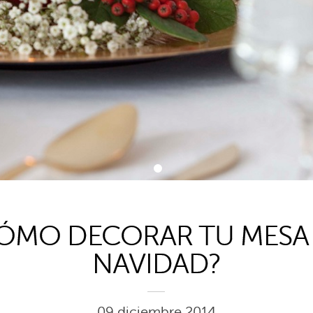
1
ÓMO DECORAR TU MESA
NAVIDAD?
09 diciembre 2014