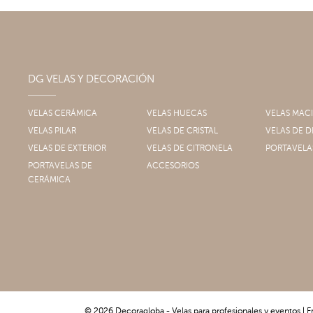
DG VELAS Y DECORACIÓN
VELAS CERÁMICA
VELAS HUECAS
VELAS MAC
VELAS PILAR
VELAS DE CRISTAL
VELAS DE
VELAS DE EXTERIOR
VELAS DE CITRONELA
PORTAVELA
PORTAVELAS DE
ACCESORIOS
CERÁMICA
© 2026 Decoragloba - Velas para profesionales y eventos | F