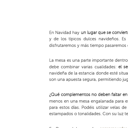
En Navidad hay
un lugar que se convierte
y de los típicos dulces navideños. E
disfrutaremos y más tiempo pasaremos c
La mesa es una parte importante dentro d
debe combinar varias cualidades:
el s
navideña de la estancia donde esté situ
son una apuesta segura, permitiendo jug
¿Qué complementos no deben faltar en
menos en una mesa engalanada para e
para estos días. Podéis utilizar velas d
estampados o tonalidades. Con su luz 