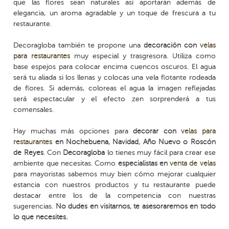
que las flores sean naturales así aportarán además de
elegancia, un aroma agradable y un toque de frescura a tu
restaurante.
Decoragloba también te propone una
decoración con
velas
para restaurantes
muy especial y trasgresora. Utiliza como
base espejos para colocar encima cuencos oscuros. El agua
será tu aliada si los llenas y colocas una vela flotante rodeada
de flores. Si además, coloreas el agua la imagen reflejadas
será espectacular y el efecto zen sorprenderá a tus
comensales.
Hay muchas más opciones para
decorar con
velas para
restaurantes
en Nochebuena, Navidad, Año Nuevo o Roscón
de Reyes
. Con
Decoragloba
lo tienes muy fácil para crear ese
ambiente que necesitas. Como
especialistas en
venta de velas
para mayoristas sabemos muy bien cómo mejorar cualquier
estancia con nuestros productos y tu restaurante puede
destacar entre los de la competencia con nuestras
sugerencias.
No dudes en visitarnos, te asesoraremos en todo
lo que necesites.