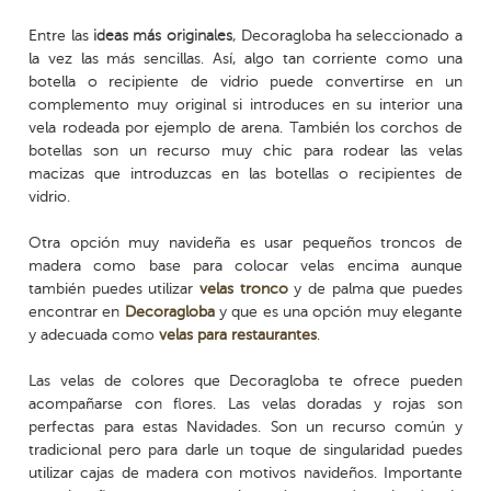
Entre las
ideas más originales
, Decoragloba ha seleccionado a
la vez las más sencillas. Así, algo tan corriente como una
botella o recipiente de vidrio puede convertirse en un
complemento muy original si introduces en su interior una
vela rodeada por ejemplo de arena. También los corchos de
botellas son un recurso muy chic para rodear las velas
macizas que introduzcas en las botellas o recipientes de
vidrio.
Otra opción muy navideña es usar pequeños troncos de
madera como base para colocar velas encima aunque
también puedes utilizar
velas tronco
y de palma que puedes
encontrar en
Decoragloba
y que es una opción muy elegante
y adecuada como
velas para restaurantes
.
Las velas de colores que Decoragloba te ofrece pueden
acompañarse con flores. Las velas doradas y rojas son
perfectas para estas Navidades. Son un recurso común y
tradicional pero para darle un toque de singularidad puedes
utilizar cajas de madera con motivos navideños. Importante