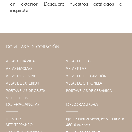
en exterior. Descubre nuestros catálogos e
inspírate.
DG VELAS Y DECORACIÓN
VELAS CERÁMICA
VELAS HUECAS
VELAS MACIZAS
VELAS PILAR
VELAS DE CRISTAL
VELAS DE DECORACIÓN
VELAS DE EXTERIOR
VELAS DE CITRONELA
PORTAVELAS DE CRISTAL
PORTAVELAS DE CERÁMICA
ACCESORIOS
DG FRAGANCIAS
DECORAGLOBA
IDENTITY
Pje. Dr. Bartual Moret, nº 5 – Entlo. B
MEDITERRÁNEO
46010 Valencia