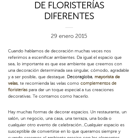
DE FLORISTERÍAS
DIFERENTES
29 enero 2015
Cuando hablamos de decoración muchas veces nos
referimos a escenificar ambientes. Da igual el espacio que
sea, lo importante es que ese ambiente que creemos con
una decoración determinada sea singular, cómodo, agradable
y a ser posible, que destaque.
Decoragloba
,
mayorista de
velas
, te recomienda las velas como
complementos de
floristerías
para dar un toque especial a tus creaciones
decorativas. Te contamos como hacerlo.
Hay muchas formas de decorar espacios. Un restaurante, un
salón, un negocio, una casa, una terraza, una boda o
cualquier otro evento de celebración...Cualquier espacio es
susceptible de convertirse en lo que queramos siempre y
cuando creemos el ambiente preciso con los elementos