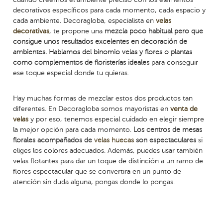
decorativos específicos para cada momento, cada espacio y
cada ambiente. Decoragloba, especialista en
velas
decorativas
, te propone una
mezcla poco habitual pero que
consigue unos resultados excelentes en decoración de
ambientes. Hablamos del binomio velas y flores o plantas
como complementos de floristerías ideales
para conseguir
ese toque especial donde tu quieras.
Hay muchas formas de mezclar estos dos productos tan
diferentes. En Decoragloba somos mayoristas en
venta de
velas
y por eso, tenemos especial cuidado en elegir siempre
la mejor opción para cada momento.
Los centros de mesas
florales acompañados de
velas huecas
son espectaculares
si
eliges los colores adecuados. Además, puedes usar también
velas flotantes para dar un toque de distinción a un ramo de
flores espectacular que se convertira en un punto de
atención sin duda alguna, pongas donde lo pongas.