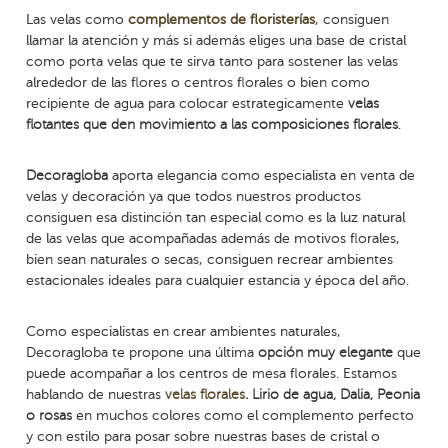
Las velas como
complementos de floristerías
, consiguen
llamar la atención y más si además eliges una base de cristal
como porta velas que te sirva tanto para sostener las velas
alrededor de las flores o centros florales o bien como
recipiente de agua para colocar estrategicamente
velas
flotantes que den movimiento a las composiciones florales
.
Decoragloba
aporta elegancia como especialista en venta de
velas y decoración ya que todos nuestros productos
consiguen esa distinción tan especial como es la luz natural
de las velas que acompañadas además de motivos florales,
bien sean naturales o secas, consiguen recrear ambientes
estacionales ideales para cualquier estancia y época del año.
Como especialistas en crear ambientes naturales,
Decoragloba te propone una última
opción muy elegante
que
puede acompañar a los centros de mesa florales. Estamos
hablando de nuestras
velas florales
. Lirio de agua, Dalia, Peonia
o rosas
en muchos colores como el complemento perfecto
y con estilo para posar sobre nuestras bases de cristal o