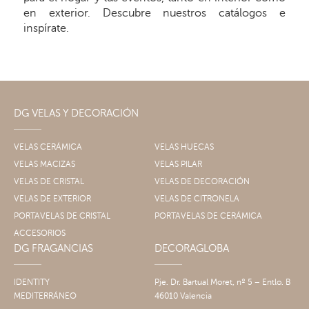
en exterior. Descubre nuestros catálogos e
inspírate.
DG VELAS Y DECORACIÓN
VELAS CERÁMICA
VELAS HUECAS
VELAS MACIZAS
VELAS PILAR
VELAS DE CRISTAL
VELAS DE DECORACIÓN
VELAS DE EXTERIOR
VELAS DE CITRONELA
PORTAVELAS DE CRISTAL
PORTAVELAS DE CERÁMICA
ACCESORIOS
DG FRAGANCIAS
DECORAGLOBA
IDENTITY
Pje. Dr. Bartual Moret, nº 5 – Entlo. B
MEDITERRÁNEO
46010 Valencia