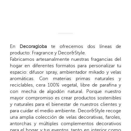
En
Decoragloba
te ofrecemos dos líneas de
producto: Fragrance y Decor&Style.
Fabricamos artesanalmente nuestras fragancias del
hogar en diferentes formatos para personalizar tu
espacio: difusor spray, ambientador mikado y velas
aromáticas. Con materias primas naturales y
reciclables, cera 100% vegetal, libre de parafina y
con mecha de algodón natural. Porque nuestro
mayor compromiso es crear productos sostenibles
y naturales para el bienestar de nuestros clientes y
para cuidar el medio ambiente. Decor&Style recoge
una amplia colección de velas decorativas, faroles,
antorchas y múltiples complementos decorativos
para el hogar y tus eventos, tanto en interior como