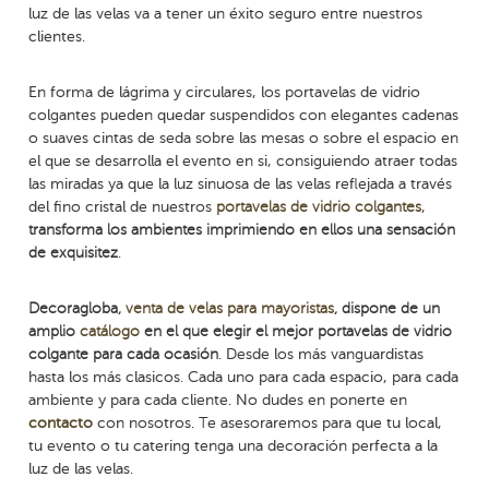
luz de las velas va a tener un éxito seguro entre nuestros
clientes.
En forma de lágrima y circulares, los portavelas de vidrio
colgantes pueden quedar suspendidos con elegantes cadenas
o suaves cintas de seda sobre las mesas o sobre el espacio en
el que se desarrolla el evento en si, consiguiendo atraer todas
las miradas ya que la luz sinuosa de las velas reflejada a través
del fino cristal de nuestros
portavelas de vidrio colgantes
,
transforma los ambientes imprimiendo en ellos una sensación
de exquisitez
.
Decoragloba,
venta de velas para mayoristas
, dispone de un
amplio
catálogo
en el que elegir el mejor portavelas de vidrio
colgante para cada ocasión
. Desde los más vanguardistas
hasta los más clasicos. Cada uno para cada espacio, para cada
ambiente y para cada cliente. No dudes en ponerte en
contacto
con nosotros. Te asesoraremos para que tu local,
tu evento o tu catering tenga una decoración perfecta a la
luz de las velas.