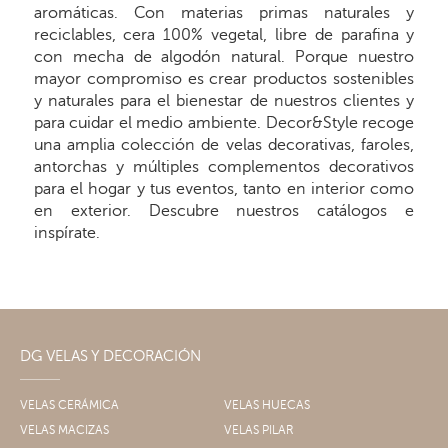
aromáticas. Con materias primas naturales y
reciclables, cera 100% vegetal, libre de parafina y
con mecha de algodón natural. Porque nuestro
mayor compromiso es crear productos sostenibles
y naturales para el bienestar de nuestros clientes y
para cuidar el medio ambiente. Decor&Style recoge
una amplia colección de velas decorativas, faroles,
antorchas y múltiples complementos decorativos
para el hogar y tus eventos, tanto en interior como
en exterior. Descubre nuestros catálogos e
inspírate.
DG VELAS Y DECORACIÓN
VELAS CERÁMICA
VELAS HUECAS
VELAS MACIZAS
VELAS PILAR