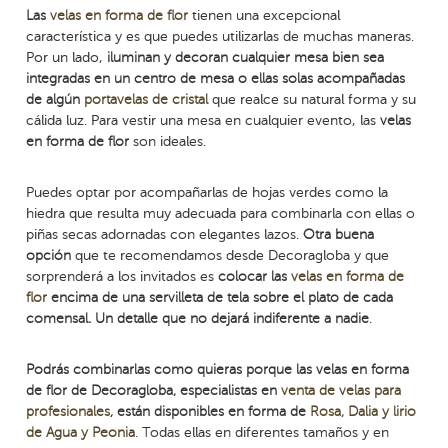
Las
velas en forma de flor
tienen una excepcional
característica y es que puedes utilizarlas de muchas maneras.
Por un lado,
iluminan y decoran cualquier mesa bien sea
integradas en un centro de mesa o ellas solas acompañadas
de algún
portavelas de cristal
que realce su natural forma y su
cálida luz. Para vestir una mesa en cualquier evento, las
velas
en forma de flor
son ideales.
Puedes optar por acompañarlas de hojas verdes como la
hiedra que resulta muy adecuada para combinarla con ellas o
piñas secas adornadas con elegantes lazos.
Otra buena
opción
que te recomendamos desde Decoragloba y que
sorprenderá a los invitados es
colocar las
velas en forma de
flor
encima de una servilleta de tela sobre el plato de cada
comensal. Un detalle que no dejará indiferente a nadie
.
Podrás combinarlas como quieras porque las velas en forma
de flor de Decoragloba, especialistas en
venta de velas para
profesionales
, están disponibles en forma de
Rosa, Dalia y lirio
de Agua y Peonia
. Todas ellas en diferentes tamaños y en