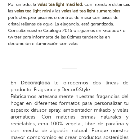
Por un lado, la
velas tea light maxi led
, con mando a distancia,
las
velas tea light mini
y las
velas led tea light sumergibles
perfectas para piscinas o centros de mesa con bases de
cristal rellenas de agua. La elegancia, está garantizada.
Consulta nuestro Catálogo 2015 o síguenos en Facebook o
twitter para informarte de las últimas tendencias en
decoración e iluminación con velas.
En
Decoragloba
te ofrecemos dos líneas de
producto: Fragrance y Decor&Style.
Fabricamos artesanalmente nuestras fragancias del
hogar en diferentes formatos para personalizar tu
espacio: difusor spray, ambientador mikado y velas
aromáticas. Con materias primas naturales y
reciclables, cera 100% vegetal, libre de parafina y
con mecha de algodón natural. Porque nuestro
mayor compromiso es crear productos sostenibles