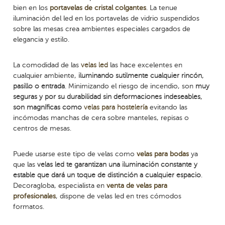
bien en los
portavelas de cristal colgantes
. La tenue
iluminación del led en los portavelas de vidrio suspendidos
sobre las mesas crea ambientes especiales cargados de
elegancia y estilo.
La comodidad de las
velas led
las hace excelentes en
cualquier ambiente,
iluminando sutilmente cualquier rincón,
pasillo o entrada
. Minimizando el riesgo de incendio, son
muy
seguras y por su durabilidad sin deformaciones indeseables,
son magníficas como
velas para hostelería
evitando las
incómodas manchas de cera sobre manteles, repisas o
centros de mesas.
Puede usarse este tipo de velas como
velas para bodas
ya
que las
velas led te garantizan una iluminación constante y
estable que dará un toque de distinción a cualquier espacio
.
Decoragloba, especialista en
venta de velas para
profesionales
, dispone de velas led en tres cómodos
formatos.