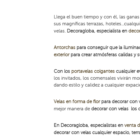
Llega el buen tiempo y con él, las ganas po
sus magníficas terrazas, hoteles...cualq
velas.
Decoragloba, especialista en
decor
Antorchas
para conseguir que la iluminac
exterior
para crear atmósferas calidas y 
Con los
portavelas colgantes
cualquier ev
los invitados, los comensales vivirán m
dando estilo y calidez a cualquier expaci
Velas en forma de flor
para decorar con v
mejor manera de
decorar con velas los 
En Decoragloba, especialistas en
venta d
decorar con velas cualquier espacio, terra