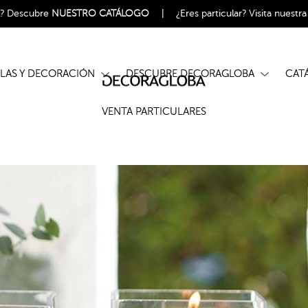
l?
Descubre
NUESTRO CATÁLOGO
|
¿Eres particular?
Visita nuestr
ELAS Y DECORACIÓN
DESCUBRE DECORAGLOBA
CA
VENTA PARTICULARES