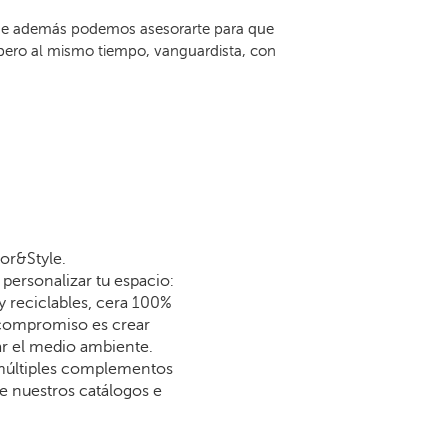
e además podemos asesorarte para que
 pero al mismo tiempo, vanguardista, con
or&Style.
personalizar tu espacio:
y reciclables, cera 100%
 compromiso es crear
dar el medio ambiente.
 múltiples complementos
re nuestros catálogos e