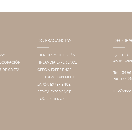
DG FRAGANCIAS
DECOR
IZAS
IDENTITY MEDITERRÁNEO
Pje. Dr. Bar
46010 Vale
 DECORACIÓN
FINLANDIA EXPERIENCE
S DE CRISTAL
GRECIA EXPERIENCE
Tel: +34 96
PORTUGAL EXPERIENCE
Fax: +34 96
JAPÓN EXPERIENCE
info@decor
ÁFRICA EXPERIENCE
BAÑO&CUERPO