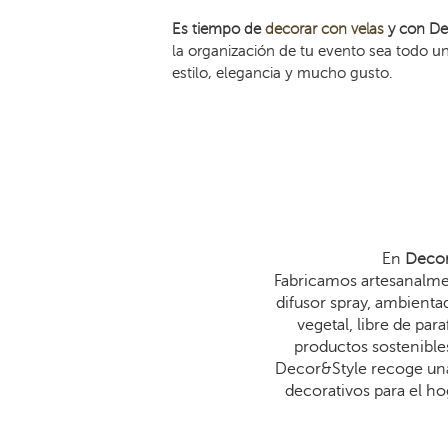
Es tiempo de
decorar con velas
y con
De
la organización de tu evento sea todo u
estilo, elegancia y mucho gusto.
En
Decor
Fabricamos artesanalmen
difusor spray, ambienta
vegetal, libre de p
productos sostenibles
Decor&Style recoge una
decorativos para el ho