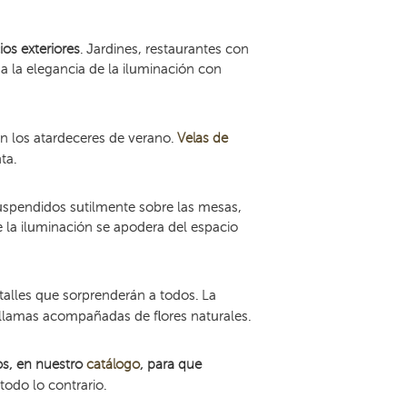
os exteriores
. Jardines, restaurantes con
a la elegancia de la iluminación con
en los atardeceres de verano.
Velas de
nta.
uspendidos sutilmente sobre las mesas,
 la iluminación se apodera del espacio
alles que sorprenderán a todos. La
lamas acompañadas de flores naturales.
s, en nuestro
catálogo
, para que
odo lo contrario.