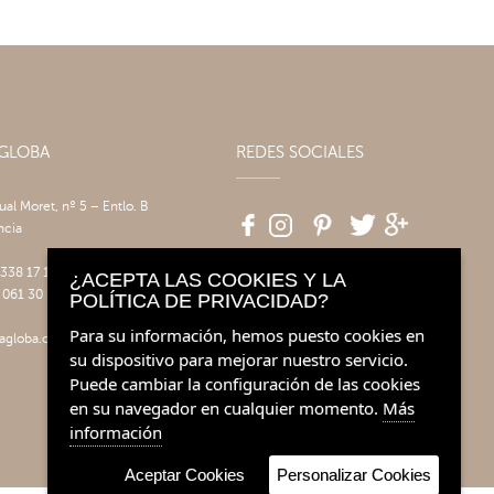
AGLOBA
REDES SOCIALES
tual Moret, nº 5 – Entlo. B
ncia
 338 17 17
¿ACEPTA LAS COOKIES Y LA
 061 30 14
POLÍTICA DE PRIVACIDAD?
Para su información, hemos puesto cookies en
agloba.com
su dispositivo para mejorar nuestro servicio.
Puede cambiar la configuración de las cookies
en su navegador en cualquier momento.
Más
información
Aceptar Cookies
Personalizar Cookies