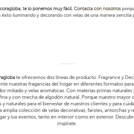
coragloba, te lo ponemos muy fácil.
Contacta con nosotros
porqu
n éxito iluminando y decorando con velas de una manera sencilla
agloba
te ofrecemos dos líneas de producto: Fragrance y Dec
te nuestras fragancias del hogar en diferentes formatos para 
dor mikado y velas aromáticas. Con materias primas naturales 
arafina y con mecha de algodón natural. Porque nuestro mayor
 y naturales para el bienestar de nuestros clientes y para cui
 amplia colección de velas decorativas, faroles, antorchas y
gar y tus eventos, tanto en interior como en exterior. Descub
inspírate.