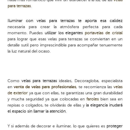
para terrazas
.
Iluminar con velas para terrazas te aporta esa calidez
necesaria para crear la atmósfera perfecta para cada
momento. Puedes
u
tilizar los elegantes
portavelas de cristal
para lograr que esas velas para terrazas se conviertan en un
detalle sutil pero imprescindible para acompañar tenuemente
la luz natural del ocaso.
Como
velas para terrazas
ideales, Decoragloba, especialista
en
venta de velas para profesionales
, te recomienza las
velas
de exterior
ya que con ellas, te garantizas una gran durabilidad
y mucha seguridad ya que colocadas en
faroles
bien sea en
repisas o colgados, te olvidarás de ellas y
la elegancia inudará
el espacio sin llamar la atención
.
Y si además de decorar e iluminar, lo que quieres es
proteger