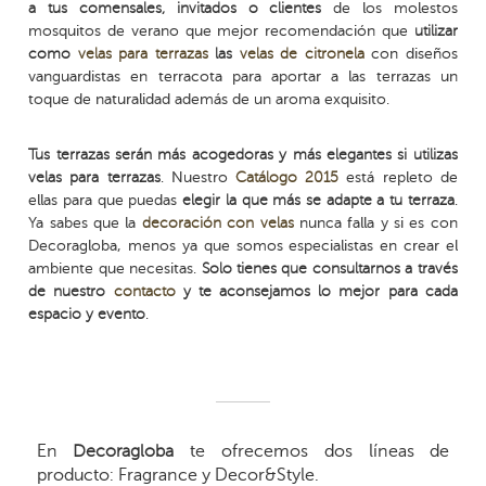
a tus comensales, invitados o clientes
de los molestos
mosquitos de verano que mejor recomendación que
utilizar
como
velas para terrazas
las
velas de citronela
con diseños
vanguardistas en terracota para aportar a las terrazas un
toque de naturalidad además de un aroma exquisito.
Tus terrazas serán más acogedoras y más elegantes si utilizas
velas para terrazas
. Nuestro
Catálogo 2015
está repleto de
ellas para que puedas
elegir la que más se adapte a tu terraza
.
Ya sabes que la
decoración con velas
nunca falla y si es con
Decoragloba, menos ya que somos especialistas en crear el
ambiente que necesitas.
Solo tienes que consultarnos a través
de nuestro
contacto
y te aconsejamos lo mejor para cada
espacio y evento
.
En
Decoragloba
te ofrecemos dos líneas de
producto: Fragrance y Decor&Style.