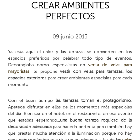
CREAR AMBIENTES
PERFECTOS
09 junio 2015
Ya esta aquí el calor y las terrazas se convierten en los
espacios preferidos por celebrar todo tipo de eventos.
Decoragloba como especialistas en
venta de velas para
mayoristas
, te propone
vestir con velas para terrazas, los
espacios exteriores
para crear ambientes especiales para cada
momento.
Con el buen tiempo
las terrazas toman el protagonismo
.
Apetece disfrutar en ellas de los momentos más especiales
del día. Bien sea en el hotel, en el restaurante, en ese evento
que estabas esperando...
una buena terraza requiere de la
decoración adecuada
para hacerla perfecta pero también hay
que prestar mucha atención a la iluminación porque no hay
nada más romántico que vivir un atardecer a la luz de las
velas