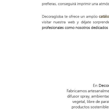
prefieras, conseguirá imprimir una atmós
Decoragloba te ofrece un amplio
catál
visitar nuestra web y déjate sorpren
profesionales como nosotros dedicados 
En
Decor
Fabricamos artesanalmen
difusor spray, ambienta
vegetal, libre de p
productos sostenibles