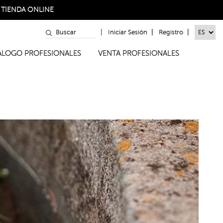
a
TIENDA ONLINE
|
|
|
Iniciar Sesión
Registro
TÁLOGO PROFESIONALES
VENTA PROFESIONALES