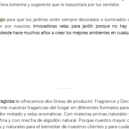
fera bohemia y sugerente que te trasportará por tus sentidos.
ogo
para que tus jardines estén siempre decorados e iluminados 
der por nuestras
innovadoras velas para jardín
porque no hay n
desde hace muchos años a crear los mejores ambientes en cualqu
agloba
te ofrecemos dos líneas de producto: Fragrance y Dec
te nuestras fragancias del hogar en diferentes formatos para 
dor mikado y velas aromáticas. Con materias primas naturales 
arafina y con mecha de algodón natural. Porque nuestro mayor
 y naturales para el bienestar de nuestros clientes y para cui