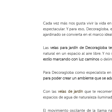
Cada vez más nos gusta vivir la vida en
espectacular. Y para eso, Decoragloba, 
ajardinado se convierta en el marco ideal
Las
v
elas para jardín de Decoragloba 
natural en un espacio al aire libre. Y 
estilo marcando con luz caminos
o delim
Para Decoragloba como especialista e
para poder crear un ambiente que se ada
Con las
velas de jardín
que te recomend
espacios de agua de naturaleza iluminad
El movimiento oscilante de la llama na