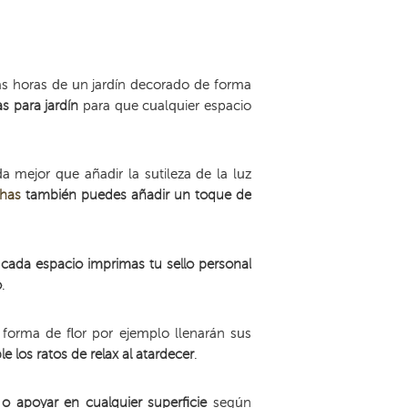
das horas de un jardín decorado de forma
as para jardín
para que cualquier espacio
mejor que añadir la sutileza de la luz
chas
también puedes añadir un toque de
ada espacio imprimas tu sello personal
o
.
forma de flor por ejemplo llenarán sus
 los ratos de relax al atardecer
.
 apoyar en cualquier superficie
según