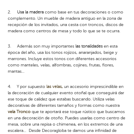
2.
Usa la madera
como base en tus decoraciones o como
complemento. Un mueble de madera antiguo en la zona de
recepción de los invitados, una cesta con troncos, discos de
madera como centros de mesa y todo lo que se te ocurra.
3.
Además son muy importantes
las tonalidades
en esta
época del año, usa los tonos rojizos, anaranjados, beige y
marrones. Incluye estos tonos con diferentes accesorios
como manteles, velas, alfombras, cojines, frutas, flores,
mantas…
4.
Y por supuesto
las velas
,
un accesorio imprescindible en
la decoración de cualquier evento otoñal que conseguirá dar
ese toque de calidez que estabas buscando. Utiliza velas
decorativas de diferentes tamaños y formas como nuestra
vela Tronco
que te aportará ese toque rústico que buscamos
en una decoración de otoño. Puedes usarlas como centro de
mesa, sobre una repisa o chimenea, en los extremos de una
escalera…
Desde Decoragloba te damos una infinidad de