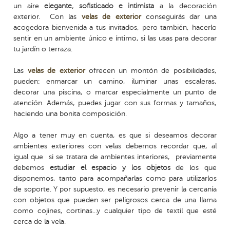
un aire
elegante, sofisticado e intimista
a la decoración
exterior. Con las
velas de exterior
conseguirás dar una
acogedora bienvenida a tus invitados, pero también, hacerlo
sentir en un ambiente único e íntimo, si las usas para decorar
tu jardín o terraza.
Las
velas de exterior
ofrecen un montón de posibilidades,
pueden: enmarcar un camino, iluminar unas escaleras,
decorar una piscina, o marcar especialmente un punto de
atención. Además, puedes jugar con sus formas y tamaños,
haciendo una bonita composición.
Algo a tener muy en cuenta, es que si deseamos decorar
ambientes exteriores con velas debemos recordar que, al
igual que si se tratara de ambientes interiores, previamente
debemos
estudiar el espacio y los objetos
de los que
disponemos, tanto para acompañarlas como para utilizarlos
de soporte. Y por supuesto, es necesario prevenir la cercanía
con objetos que pueden ser peligrosos cerca de una llama
como cojines, cortinas...y cualquier tipo de textil que esté
cerca de la vela.