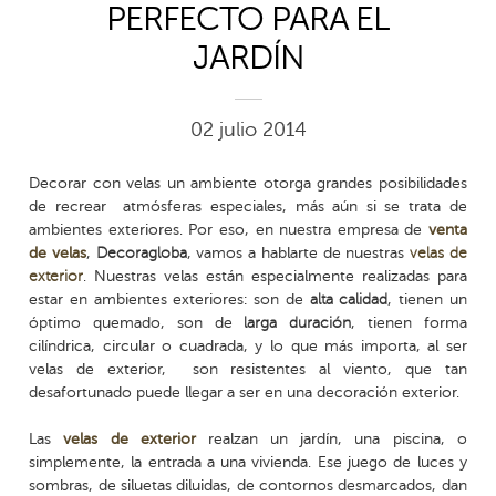
PERFECTO PARA EL
JARDÍN
02 julio 2014
Decorar con velas un ambiente otorga grandes posibilidades
de recrear atmósferas especiales, más aún si se trata de
ambientes exteriores. Por eso, en nuestra empresa de
venta
de velas
,
Decoragloba
, vamos a hablarte de nuestras
velas de
exterior
. Nuestras velas están especialmente realizadas para
estar en ambientes exteriores: son de
alta calidad
, tienen un
óptimo quemado, son de
larga duración
, tienen forma
cilíndrica, circular o cuadrada, y lo que más importa, al ser
velas de exterior, son resistentes al viento, que tan
desafortunado puede llegar a ser en una decoración exterior.
Las
velas de exterior
realzan un jardín, una piscina, o
simplemente, la entrada a una vivienda. Ese juego de luces y
sombras, de siluetas diluidas, de contornos desmarcados, dan