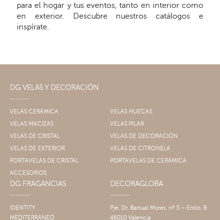
para el hogar y tus eventos, tanto en interior como
en exterior. Descubre nuestros catálogos e
inspírate.
DG VELAS Y DECORACIÓN
VELAS CERÁMICA
VELAS HUECAS
VELAS MACIZAS
VELAS PILAR
VELAS DE CRISTAL
VELAS DE DECORACIÓN
VELAS DE EXTERIOR
VELAS DE CITRONELA
PORTAVELAS DE CRISTAL
PORTAVELAS DE CERÁMICA
ACCESORIOS
DG FRAGANCIAS
DECORAGLOBA
IDENTITY
Pje. Dr. Bartual Moret, nº 5 – Entlo. B
MEDITERRÁNEO
46010 Valencia