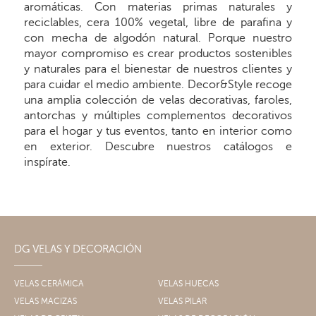
aromáticas. Con materias primas naturales y
reciclables, cera 100% vegetal, libre de parafina y
con mecha de algodón natural. Porque nuestro
mayor compromiso es crear productos sostenibles
y naturales para el bienestar de nuestros clientes y
para cuidar el medio ambiente. Decor&Style recoge
una amplia colección de velas decorativas, faroles,
antorchas y múltiples complementos decorativos
para el hogar y tus eventos, tanto en interior como
en exterior. Descubre nuestros catálogos e
inspírate.
DG VELAS Y DECORACIÓN
VELAS CERÁMICA
VELAS HUECAS
VELAS MACIZAS
VELAS PILAR