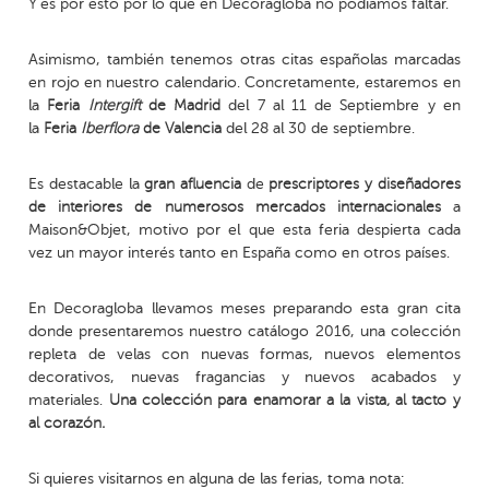
Y es por esto por lo que en Decoragloba no podíamos faltar.
Asimismo, también tenemos otras citas españolas marcadas
en rojo en nuestro calendario. Concretamente, estaremos en
la
Feria
Intergift
de Madrid
del 7 al 11 de Septiembre y en
la
Feria
Iberflora
de Valencia
del 28 al 30 de septiembre.
Es destacable la
gran afluencia
de
prescriptores y diseñadores
de interiores de numerosos mercados internacionales
a
Maison&Objet,
motivo por el que esta feria despierta cada
vez un mayor interés tanto en España como en otros países.
En Decoragloba llevamos meses preparando esta gran cita
donde presentaremos nuestro catálogo 2016, una colección
repleta de velas con nuevas formas, nuevos elementos
decorativos, nuevas fragancias y nuevos acabados y
materiales.
Una colección para enamorar a la vista, al tacto y
al corazón.
Si quieres visitarnos en alguna de las ferias, toma nota: