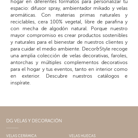
hogar en diferentes formatos para personalizar tu
espacio: difusor spray, ambientador mikado y velas
aromáticas. Con materias primas naturales y
reciclables, cera 100% vegetal, libre de parafina y
con mecha de algodón natural. Porque nuestro
mayor compromiso es crear productos sostenibles
y naturales para el bienestar de nuestros clientes y
para cuidar el medio ambiente. Decor&Style recoge
una amplia colección de velas decorativas, faroles,
antorchas y múltiples complementos decorativos
para el hogar y tus eventos, tanto en interior como
en exterior. Descubre nuestros catálogos e
inspírate.
DG VELAS Y DECORACIÓN
VELAS CERÁMICA
VELAS HUECAS