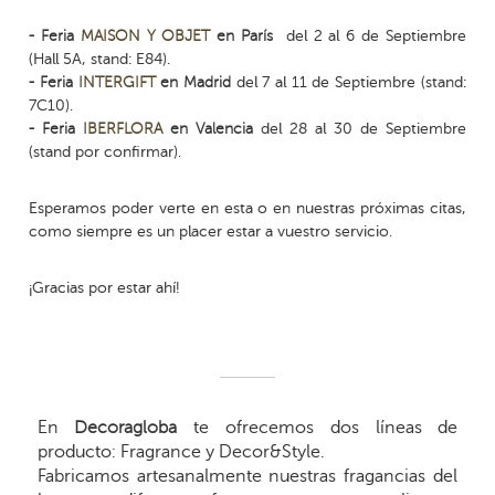
- Feria
MAISON Y OBJET
en París
del 2 al 6 de Septiembre
(Hall 5A, stand: E84).
- Feria
INTERGIFT
en Madrid
del 7 al 11 de Septiembre (stand:
7C10).
- Feria
IBERFLORA
en Valencia
del 28 al 30 de Septiembre
(stand por confirmar).
Esperamos poder verte en esta o en nuestras próximas citas,
como siempre es un placer estar a vuestro servicio.
¡Gracias por estar ahí!
En
Decoragloba
te ofrecemos dos líneas de
producto: Fragrance y Decor&Style.
Fabricamos artesanalmente nuestras fragancias del