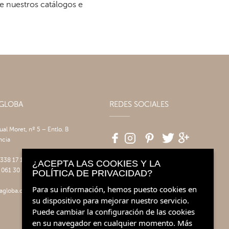
re nuestros catálogos e
AGLOBA
REDES SOCIALES
tual Moret, nº 5 – Entlo. B
ncia
 338 17 17
¿ACEPTA LAS COOKIES Y LA
 061 30 14
POLÍTICA DE PRIVACIDAD?
Para su información, hemos puesto cookies en
agloba.com
su dispositivo para mejorar nuestro servicio.
Puede cambiar la configuración de las cookies
en su navegador en cualquier momento.
Más