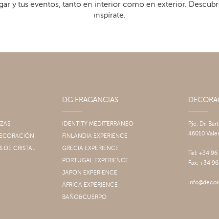
gar y tus eventos, tanto en interior como en exterior. Descub
inspírate.
DG FRAGANCIAS
DECOR
IZAS
IDENTITY MEDITERRÁNEO
Pje. Dr. Bar
46010 Vale
 DECORACIÓN
FINLANDIA EXPERIENCE
S DE CRISTAL
GRECIA EXPERIENCE
Tel: +34 96
PORTUGAL EXPERIENCE
Fax: +34 96
JAPÓN EXPERIENCE
info@decor
ÁFRICA EXPERIENCE
BAÑO&CUERPO