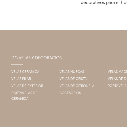
decorativos para el ho
DG VELAS Y DECORACIÓN
VELAS CERÁMICA
VELAS HUECAS
VELAS MAC
VELAS PILAR
VELAS DE CRISTAL
VELAS DE
VELAS DE EXTERIOR
VELAS DE CITRONELA
PORTAVELA
PORTAVELAS DE
ACCESORIOS
CERÁMICA