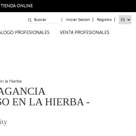
a
TIENDA ONLINE
|
|
|
Iniciar Sesión
Registro
TÁLOGO PROFESIONALES
VENTA PROFESIONALES
n la Hierba
AGANCIA
O EN LA HIERBA -
ity