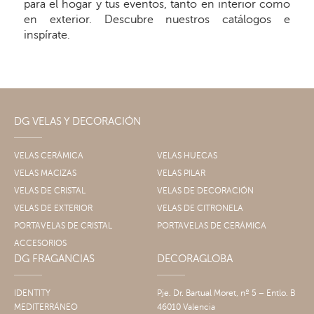
para el hogar y tus eventos, tanto en interior como
en exterior. Descubre nuestros catálogos e
inspírate.
DG VELAS Y DECORACIÓN
VELAS CERÁMICA
VELAS HUECAS
VELAS MACIZAS
VELAS PILAR
VELAS DE CRISTAL
VELAS DE DECORACIÓN
VELAS DE EXTERIOR
VELAS DE CITRONELA
PORTAVELAS DE CRISTAL
PORTAVELAS DE CERÁMICA
ACCESORIOS
DG FRAGANCIAS
DECORAGLOBA
IDENTITY
Pje. Dr. Bartual Moret, nº 5 – Entlo. B
MEDITERRÁNEO
46010 Valencia