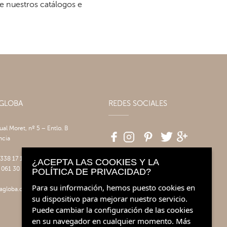
re nuestros catálogos e
AGLOBA
REDES SOCIALES
tual Moret, nº 5 – Entlo. B
ncia
 338 17 17
¿ACEPTA LAS COOKIES Y LA
 061 30 14
POLÍTICA DE PRIVACIDAD?
Para su información, hemos puesto cookies en
agloba.com
su dispositivo para mejorar nuestro servicio.
Puede cambiar la configuración de las cookies
en su navegador en cualquier momento.
Más