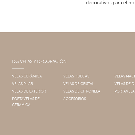
decorativos para el ho
DG VELAS Y DECORACIÓN
VELAS CERÁMICA
VELAS HUECAS
VELAS MAC
VELAS PILAR
VELAS DE CRISTAL
VELAS DE
VELAS DE EXTERIOR
VELAS DE CITRONELA
PORTAVELA
PORTAVELAS DE
ACCESORIOS
CERÁMICA