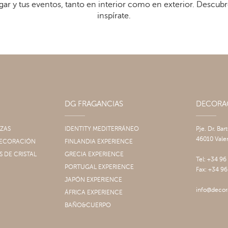
gar y tus eventos, tanto en interior como en exterior. Descub
inspírate.
DG FRAGANCIAS
DECOR
IZAS
IDENTITY MEDITERRÁNEO
Pje. Dr. Bar
46010 Vale
 DECORACIÓN
FINLANDIA EXPERIENCE
S DE CRISTAL
GRECIA EXPERIENCE
Tel: +34 96
PORTUGAL EXPERIENCE
Fax: +34 96
JAPÓN EXPERIENCE
info@decor
ÁFRICA EXPERIENCE
BAÑO&CUERPO