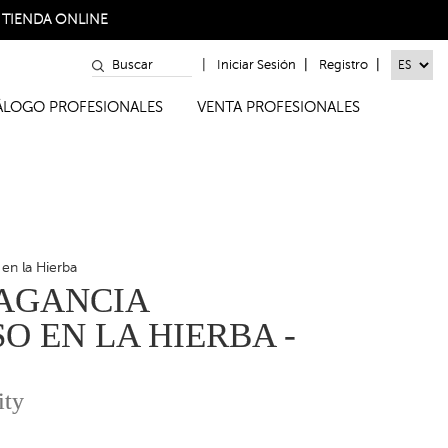
a
TIENDA ONLINE
|
|
|
Iniciar Sesión
Registro
TÁLOGO PROFESIONALES
VENTA PROFESIONALES
en la Hierba
AGANCIA
O EN LA HIERBA -
ity