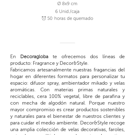
Ø 8x9 cm
6 Unid./caja
50
horas de quemado
En
Decoragloba
te ofrecemos dos líneas de
producto: Fragrance y Decor&Style.
Fabricamos artesanalmente nuestras fragancias del
hogar en diferentes formatos para personalizar tu
espacio: difusor spray, ambientador mikado y velas
aromáticas. Con materias primas naturales y
reciclables, cera 100% vegetal, libre de parafina y
con mecha de algodón natural. Porque nuestro
mayor compromiso es crear productos sostenibles
y naturales para el bienestar de nuestros clientes y
para cuidar el medio ambiente. Decor&Style recoge
una amplia colección de velas decorativas, faroles,