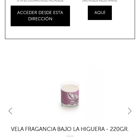
SI YA ES USUARIO NUESTRO PUEDE
SINO PUEDE REGISTRARSE
ACCEDER DESDE ESTA
AQUÍ
DIRECCIÓN
RA
VELA FRAGANCIA BAJO LA HIGUERA - 220GR.
V