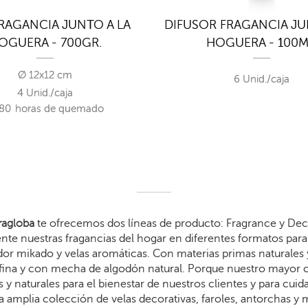
FRAGANCIA JUNTO A LA
DIFUSOR FRAGANCIA JU
OGUERA - 700GR.
HOGUERA - 100M
Ø 12x12 cm
6 Unid./caja
4 Unid./caja
80
horas de quemado
agloba
te ofrecemos dos líneas de producto: Fragrance y Dec
te nuestras fragancias del hogar en diferentes formatos para 
dor mikado y velas aromáticas. Con materias primas naturales 
arafina y con mecha de algodón natural. Porque nuestro mayor
 y naturales para el bienestar de nuestros clientes y para cui
 amplia colección de velas decorativas, faroles, antorchas y