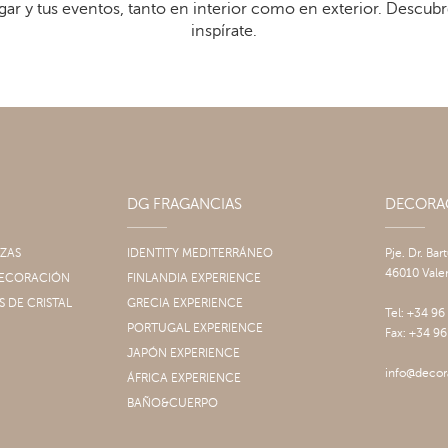
gar y tus eventos, tanto en interior como en exterior. Descub
inspírate.
DG FRAGANCIAS
DECOR
IZAS
IDENTITY MEDITERRÁNEO
Pje. Dr. Bar
46010 Vale
 DECORACIÓN
FINLANDIA EXPERIENCE
S DE CRISTAL
GRECIA EXPERIENCE
Tel: +34 96
PORTUGAL EXPERIENCE
Fax: +34 96
JAPÓN EXPERIENCE
info@decor
ÁFRICA EXPERIENCE
BAÑO&CUERPO