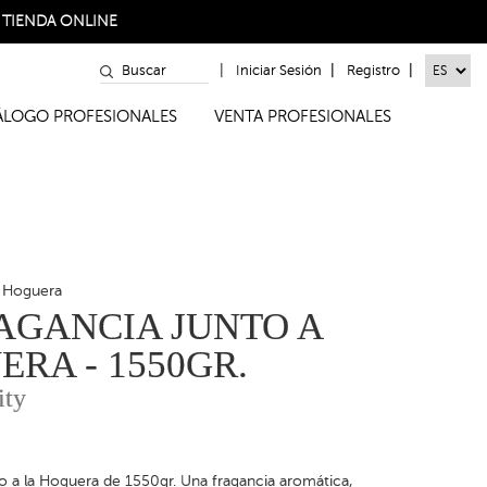
a
TIENDA ONLINE
|
|
|
Iniciar Sesión
Registro
TÁLOGO PROFESIONALES
VENTA PROFESIONALES
a Hoguera
AGANCIA JUNTO A
ERA - 1550GR.
ity
o a la Hoguera de 1550gr. Una fragancia aromática,