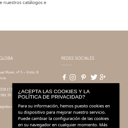
re nuestros catálogos e
AGLOBA
REDES SOCIALES
tual Moret, nº 5 – Entlo. B
ncia
 338 17 17
¿ACEPTA LAS COOKIES Y LA
 061 30 14
POLÍTICA DE PRIVACIDAD?
Para su información, hemos puesto cookies en
agloba.com
su dispositivo para mejorar nuestro servicio.
Puede cambiar la configuración de las cookies
en su navegador en cualquier momento.
Más