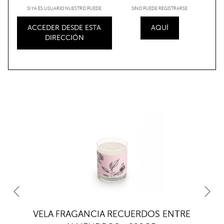
SI YA ES USUARIO NUESTRO PUEDE
SINO PUEDE REGISTRARSE
ACCEDER DESDE ESTA
AQUÍ
DIRECCIÓN
VELA FRAGANCIA RECUERDOS ENTRE