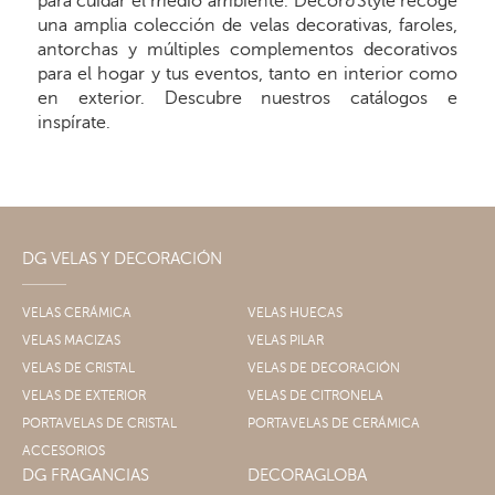
para cuidar el medio ambiente. Decor&Style recoge
una amplia colección de velas decorativas, faroles,
antorchas y múltiples complementos decorativos
para el hogar y tus eventos, tanto en interior como
en exterior. Descubre nuestros catálogos e
inspírate.
DG VELAS Y DECORACIÓN
VELAS CERÁMICA
VELAS HUECAS
VELAS MACIZAS
VELAS PILAR
VELAS DE CRISTAL
VELAS DE DECORACIÓN
VELAS DE EXTERIOR
VELAS DE CITRONELA
PORTAVELAS DE CRISTAL
PORTAVELAS DE CERÁMICA
ACCESORIOS
DG FRAGANCIAS
DECORAGLOBA