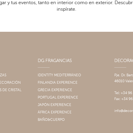
gar y tus eventos, tanto en interior como en exterior. Descub
inspírate.
DG FRAGANCIAS
DECOR
IZAS
IDENTITY MEDITERRÁNEO
Pje. Dr. Bar
46010 Vale
 DECORACIÓN
FINLANDIA EXPERIENCE
S DE CRISTAL
GRECIA EXPERIENCE
Tel: +34 96
PORTUGAL EXPERIENCE
Fax: +34 96
JAPÓN EXPERIENCE
info@decor
ÁFRICA EXPERIENCE
BAÑO&CUERPO