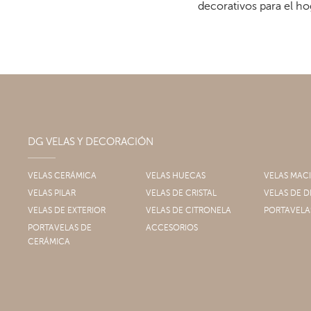
decorativos para el ho
DG VELAS Y DECORACIÓN
VELAS CERÁMICA
VELAS HUECAS
VELAS MAC
VELAS PILAR
VELAS DE CRISTAL
VELAS DE
VELAS DE EXTERIOR
VELAS DE CITRONELA
PORTAVELA
PORTAVELAS DE
ACCESORIOS
CERÁMICA