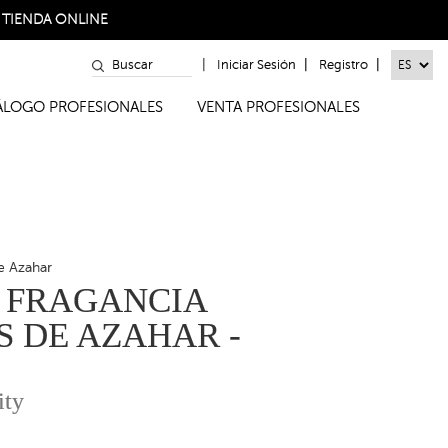
a
TIENDA ONLINE
|
|
|
Iniciar Sesión
Registro
TÁLOGO PROFESIONALES
VENTA PROFESIONALES
e Azahar
 FRAGANCIA
 DE AZAHAR -
ity