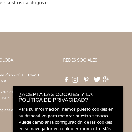
re nuestros catálogos e
AGLOBA
REDES SOCIALES
tual Moret, nº 5 – Entlo. B
ncia
 338 17 17
¿ACEPTA LAS COOKIES Y LA
 061 30 14
POLÍTICA DE PRIVACIDAD?
Para su información, hemos puesto cookies en
agloba.com
su dispositivo para mejorar nuestro servicio.
Puede cambiar la configuración de las cookies
en su navegador en cualquier momento.
Más