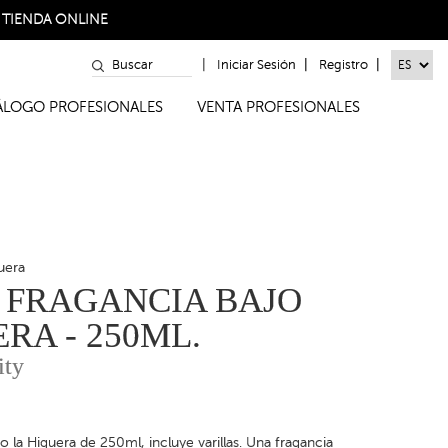
a
TIENDA ONLINE
|
|
|
Iniciar Sesión
Registro
TÁLOGO PROFESIONALES
VENTA PROFESIONALES
uera
 FRAGANCIA BAJO
RA - 250ML.
ity
o la Higuera de 250ml, incluye varillas. Una fragancia