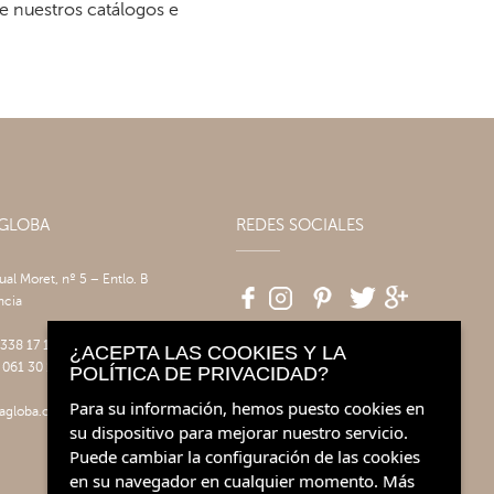
re nuestros catálogos e
AGLOBA
REDES SOCIALES
tual Moret, nº 5 – Entlo. B
ncia
 338 17 17
¿ACEPTA LAS COOKIES Y LA
 061 30 14
POLÍTICA DE PRIVACIDAD?
Para su información, hemos puesto cookies en
agloba.com
su dispositivo para mejorar nuestro servicio.
Puede cambiar la configuración de las cookies
en su navegador en cualquier momento.
Más