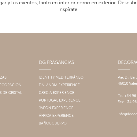
gar y tus eventos, tanto en interior como en exterior. Descub
inspírate.
DG FRAGANCIAS
DECOR
IZAS
IDENTITY MEDITERRÁNEO
Pje. Dr. Bar
46010 Vale
 DECORACIÓN
FINLANDIA EXPERIENCE
S DE CRISTAL
GRECIA EXPERIENCE
Tel: +34 96
PORTUGAL EXPERIENCE
Fax: +34 96
JAPÓN EXPERIENCE
info@decor
ÁFRICA EXPERIENCE
BAÑO&CUERPO