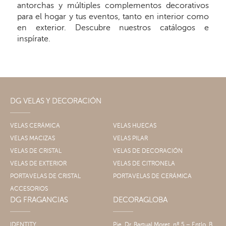
antorchas y múltiples complementos decorativos
para el hogar y tus eventos, tanto en interior como
en exterior. Descubre nuestros catálogos e
inspírate.
DG VELAS Y DECORACIÓN
VELAS CERÁMICA
VELAS HUECAS
VELAS MACIZAS
VELAS PILAR
VELAS DE CRISTAL
VELAS DE DECORACIÓN
VELAS DE EXTERIOR
VELAS DE CITRONELA
PORTAVELAS DE CRISTAL
PORTAVELAS DE CERÁMICA
ACCESORIOS
DG FRAGANCIAS
DECORAGLOBA
IDENTITY
Pje. Dr. Bartual Moret, nº 5 – Entlo. B