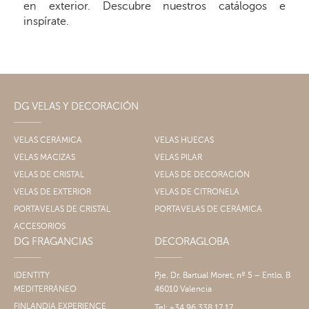
en exterior. Descubre nuestros catálogos e
inspírate.
DG VELAS Y DECORACIÓN
VELAS CERÁMICA
VELAS HUECAS
VELAS MACIZAS
VELAS PILAR
VELAS DE CRISTAL
VELAS DE DECORACIÓN
VELAS DE EXTERIOR
VELAS DE CITRONELA
PORTAVELAS DE CRISTAL
PORTAVELAS DE CERÁMICA
ACCESORIOS
DG FRAGANCIAS
DECORAGLOBA
IDENTITY
Pje. Dr. Bartual Moret, nº 5 – Entlo. B
MEDITERRÁNEO
46010 Valencia
FINLANDIA EXPERIENCE
Tel: +34 96 338 17 17