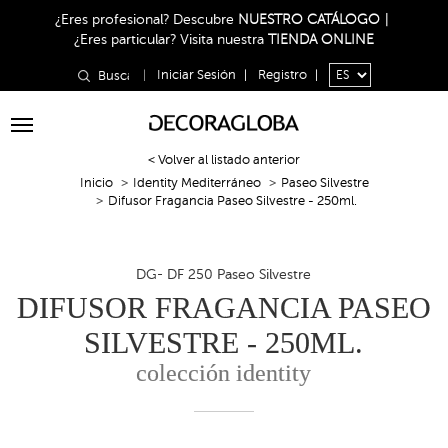
¿Eres profesional?
Descubre
NUESTRO CATÁLOGO
|
¿Eres particular?
Visita nuestra
TIENDA ONLINE
|
Iniciar Sesión
|
Registro
|
Toggle
navigation
< Volver al listado anterior
Inicio
Identity Mediterráneo
Paseo Silvestre
Difusor Fragancia Paseo Silvestre - 250ml.
DG- DF 250 Paseo Silvestre
DIFUSOR FRAGANCIA PASEO
SILVESTRE - 250ML.
colección identity