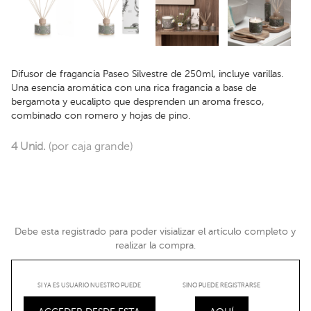
Difusor de fragancia Paseo Silvestre de 250ml, incluye varillas.
Una esencia aromática con una rica fragancia a base de
bergamota y eucalipto que desprenden un aroma fresco,
combinado con romero y hojas de pino.
4 Unid.
(por caja grande)
Debe esta registrado para poder visializar el artículo completo y
realizar la compra.
SI YA ES USUARIO NUESTRO PUEDE
SINO PUEDE REGISTRARSE